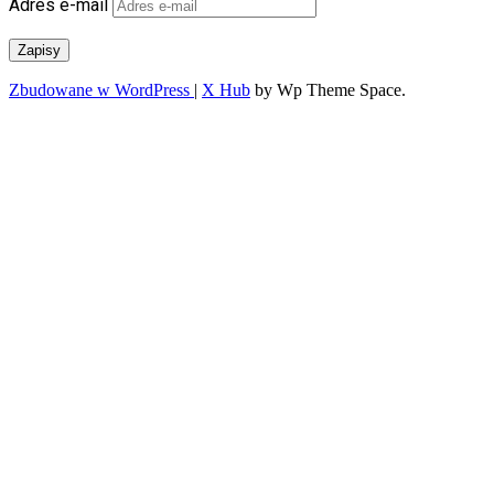
Adres e-mail
Zapisy
Zbudowane w WordPress
|
X Hub
by Wp Theme Space.