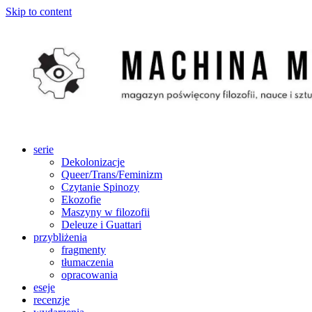
Skip to content
serie
Dekolonizacje
Queer/Trans/Feminizm
Czytanie Spinozy
Ekozofie
Maszyny w filozofii
Deleuze i Guattari
przybliżenia
fragmenty
tłumaczenia
opracowania
eseje
recenzje