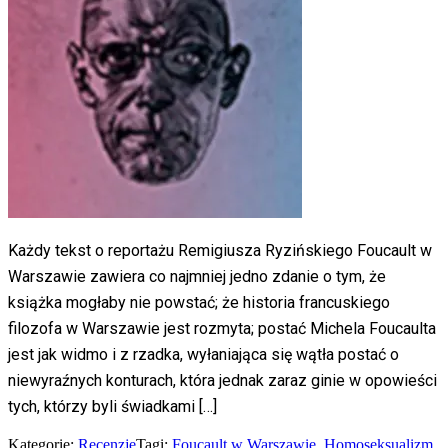
Każdy tekst o reportażu Remigiusza Ryzińskiego Foucault w
Warszawie zawiera co najmniej jedno zdanie o tym, że
książka mogłaby nie powstać; że historia francuskiego
filozofa w Warszawie jest rozmyta; postać Michela Foucaulta
jest jak widmo i z rzadka, wyłaniająca się wątła postać o
niewyraźnych konturach, która jednak zaraz ginie w opowieści
tych, którzy byli świadkami […]
Kategorie:
Recenzje
Tagi:
Foucault w Warszawie
,
Homoseksualizm