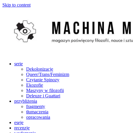
Skip to content
serie
Dekolonizacje
Queer/Trans/Feminizm
Czytanie Spinozy
Ekozofie
Maszyny w filozofii
Deleuze i Guattari
przybliżenia
fragmenty
tłumaczenia
opracowania
eseje
recenzje