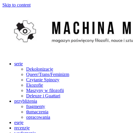
Skip to content
serie
Dekolonizacje
Queer/Trans/Feminizm
Czytanie Spinozy
Ekozofie
Maszyny w filozofii
Deleuze i Guattari
przybliżenia
fragmenty
tłumaczenia
opracowania
eseje
recenzje