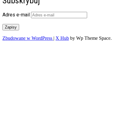
Subskrybuj
Adres e-mail
Zapisy
Zbudowane w WordPress
|
X Hub
by Wp Theme Space.