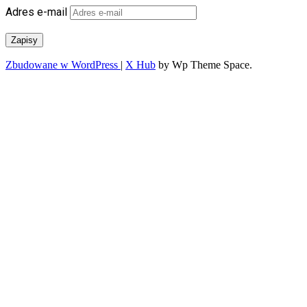
Adres e-mail
Zapisy
Zbudowane w WordPress
|
X Hub
by Wp Theme Space.