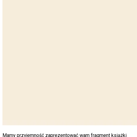
Mamy przyjemność zaprezentować wam fragment książki