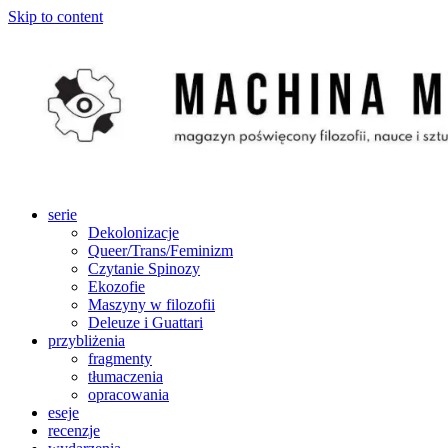
Skip to content
serie
Dekolonizacje
Queer/Trans/Feminizm
Czytanie Spinozy
Ekozofie
Maszyny w filozofii
Deleuze i Guattari
przybliżenia
fragmenty
tłumaczenia
opracowania
eseje
recenzje