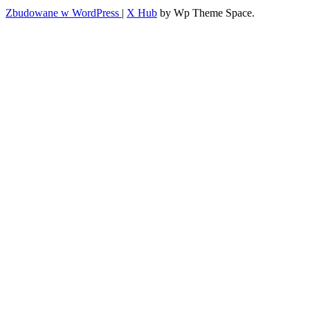
Zbudowane w WordPress
|
X Hub
by Wp Theme Space.