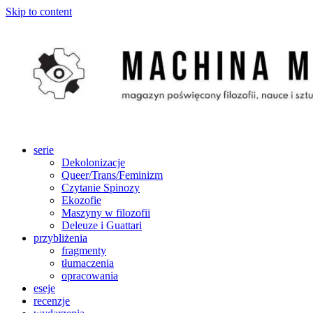
Skip to content
serie
Dekolonizacje
Queer/Trans/Feminizm
Czytanie Spinozy
Ekozofie
Maszyny w filozofii
Deleuze i Guattari
przybliżenia
fragmenty
tłumaczenia
opracowania
eseje
recenzje