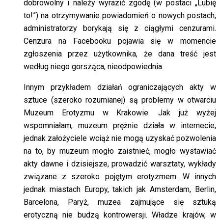
dobrowolny i należy wyrazić zgodę (w postaci „Lubię
to!”) na otrzymywanie powiadomień o nowych postach,
administratorzy borykają się z ciągłymi cenzurami.
Cenzura na Facebooku pojawia się w momencie
zgłoszenia przez użytkownika, że dana treść jest
według niego gorsząca, nieodpowiednia.
Innym przykładem działań ograniczających akty w
sztuce (szeroko rozumianej) są problemy w otwarciu
Muzeum Erotyzmu w Krakowie. Jak już wyżej
wspomniałam, muzeum prężnie działa w internecie,
jednak założyciele wciąż nie mogą uzyskać pozwolenia
na to, by muzeum mogło zaistnieć, mogło wystawiać
akty dawne i dzisiejsze, prowadzić warsztaty, wykłady
związane z szeroko pojętym erotyzmem. W innych
jednak miastach Europy, takich jak Amsterdam, Berlin,
Barcelona, Paryż, muzea zajmujące się sztuką
erotyczną nie budzą kontrowersji. Władze krajów, w