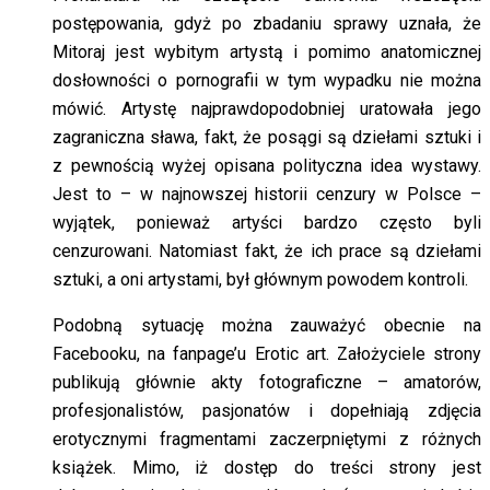
postępowania, gdyż po zbadaniu sprawy uznała, że
Mitoraj jest wybitym artystą i pomimo anatomicznej
dosłowności o pornografii w tym wypadku nie można
mówić. Artystę najprawdopodobniej uratowała jego
zagraniczna sława, fakt, że posągi są dziełami sztuki i
z pewnością wyżej opisana polityczna idea wystawy.
Jest to – w najnowszej historii cenzury w Polsce –
wyjątek, ponieważ artyści bardzo często byli
cenzurowani. Natomiast fakt, że ich prace są dziełami
sztuki, a oni artystami, był głównym powodem kontroli.
Podobną sytuację można zauważyć obecnie na
Facebooku, na fanpage’u Erotic art. Założyciele strony
publikują głównie akty fotograficzne – amatorów,
profesjonalistów, pasjonatów i dopełniają zdjęcia
erotycznymi fragmentami zaczerpniętymi z różnych
książek. Mimo, iż dostęp do treści strony jest