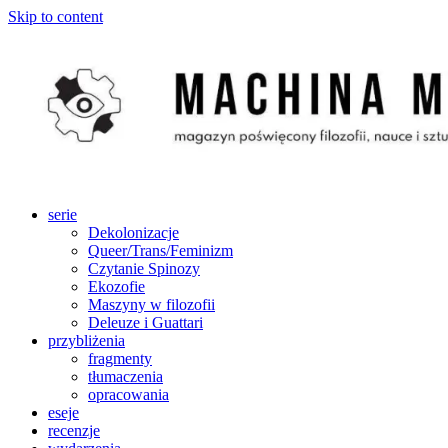
Skip to content
serie
Dekolonizacje
Queer/Trans/Feminizm
Czytanie Spinozy
Ekozofie
Maszyny w filozofii
Deleuze i Guattari
przybliżenia
fragmenty
tłumaczenia
opracowania
eseje
recenzje