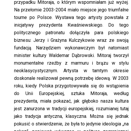
przypadku Mitoraja, o którym wspomniałam już wyżej.
Na przełomie 2003-2004 miało miejsce jego triumfalne
tourne po Polsce. Wystawa tego artysty powstała z
inicjatywy prezydenta Kwaśniewskiego. Do tego
politycznego patronatu dołączyła para polskiego
biznesu: Jerzy i Grażyna Kulczykowie wraz ze swoją
fundacją. Narzędziem wykonawczym był natomiast
minister kultury Waldemar Dąbrowski. Mitoraj tworzył
monumentalne rzeźby z marmuru i brązu w stylu
neoklasycystycznym. Artysta w tamtym okresie
doskonale realizował pewną potrzebę ideową. W 2003
roku, kiedy Polska przygotowywała się do wstąpienia
do Unii Europejskiej, sztuka Mitoraja, według
prezydenta, miała pokazać, jak głęboko nasza kultura
jest zanurzona w tradycji europejskiej, rozumianej tutaj
jako tradycja antyczna, klasyczna. Można się jednak
pokusić o stwierdzenie, że była to jedynie ideologia „na