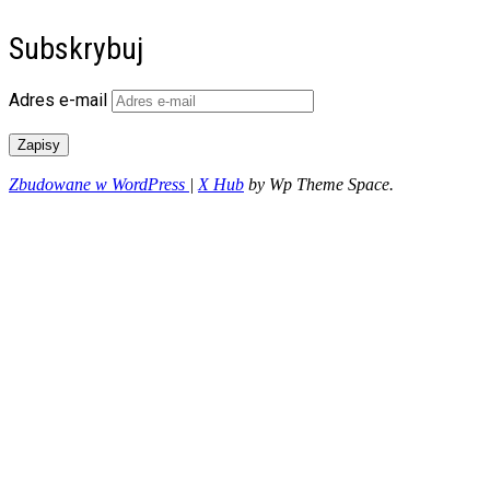
Subskrybuj
Adres e-mail
Zapisy
Zbudowane w WordPress
|
X Hub
by Wp Theme Space.