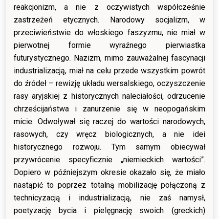
reakcjonizm, a nie z oczywistych współcześnie
zastrzeżeń etycznych. Narodowy socjalizm, w
przeciwieństwie do włoskiego faszyzmu, nie miał w
pierwotnej formie wyraźnego pierwiastka
futurystycznego. Nazizm, mimo zauważalnej fascynacji
industrializacją, miał na celu przede wszystkim powrót
do źródeł – rewizję układu wersalskiego, oczyszczenie
rasy aryjskiej z historycznych naleciałości, odrzucenie
chrześcijaństwa i zanurzenie się w neopogańskim
micie. Odwoływał się raczej do wartości narodowych,
rasowych, czy wręcz biologicznych, a nie idei
historycznego rozwoju. Tym samym obiecywał
przywrócenie specyficznie „niemieckich wartości”.
Dopiero w późniejszym okresie okazało się, że miało
nastąpić to poprzez totalną mobilizację połączoną z
technicyzacją i industrializacją, nie zaś namysł,
poetyzację bycia i pielęgnację swoich (greckich)