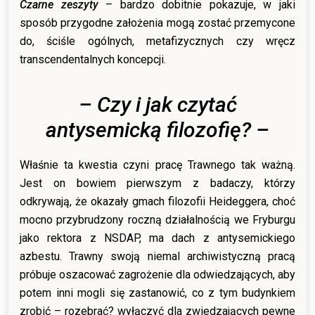
Czarne zeszyty
– bardzo dobitnie pokazuje, w jaki
sposób przygodne założenia mogą zostać przemycone
do, ściśle ogólnych, metafizycznych czy wręcz
transcendentalnych koncepcji.
– Czy i jak czytać
antysemicką filozofię? –
Właśnie ta kwestia czyni pracę Trawnego tak ważną.
Jest on bowiem pierwszym z badaczy, którzy
odkrywają, że okazały gmach filozofii Heideggera, choć
mocno przybrudzony roczną działalnością we Fryburgu
jako rektora z NSDAP, ma dach z antysemickiego
azbestu. Trawny swoją niemal archiwistyczną pracą
próbuje oszacować zagrożenie dla odwiedzających, aby
potem inni mogli się zastanowić, co z tym budynkiem
zrobić – rozebrać? wyłączyć dla zwiedzających pewne