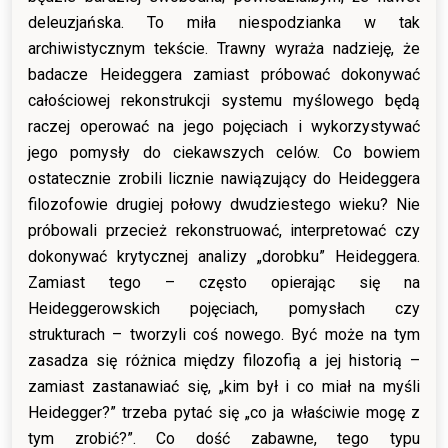
deleuzjańska. To miła niespodzianka w tak
archiwistycznym tekście. Trawny wyraża nadzieję, że
badacze Heideggera zamiast próbować dokonywać
całościowej rekonstrukcji systemu myślowego będą
raczej operować na jego pojęciach i wykorzystywać
jego pomysły do ciekawszych celów. Co bowiem
ostatecznie zrobili licznie nawiązujący do Heideggera
filozofowie drugiej połowy dwudziestego wieku? Nie
próbowali przecież rekonstruować, interpretować czy
dokonywać krytycznej analizy „dorobku” Heideggera.
Zamiast tego – często opierając się na
Heideggerowskich pojęciach, pomysłach czy
strukturach – tworzyli coś nowego. Być może na tym
zasadza się różnica między filozofią a jej historią –
zamiast zastanawiać się, „kim był i co miał na myśli
Heidegger?” trzeba pytać się „co ja właściwie mogę z
tym zrobić?”. Co dość zabawne, tego typu