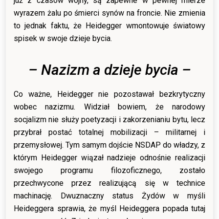
już z czasów wojny, są zapewne w pewnej mierze
wyrazem żalu po śmierci synów na froncie. Nie zmienia
to jednak faktu, że Heidegger wmontowuje światowy
spisek w swoje dzieje bycia.
– Nazizm a dzieje bycia –
Co ważne, Heidegger nie pozostawał bezkrytyczny
wobec nazizmu. Widział bowiem, że narodowy
socjalizm nie służy poetyzacji i zakorzenianiu bytu, lecz
przybrał postać totalnej mobilizacji – militarnej i
przemysłowej. Tym samym dojście NSDAP do władzy, z
którym Heidegger wiązał nadzieje odnośnie realizacji
swojego programu filozoficznego, zostało
przechwycone przez realizującą się w technice
machinację. Dwuznaczny status Żydów w myśli
Heideggera sprawia, że myśl Heideggera popada tutaj