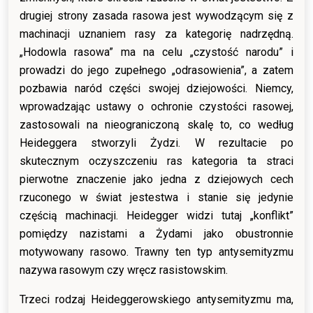
drugiej strony zasada rasowa jest wywodzącym się z
machinacji uznaniem rasy za kategorię nadrzędną.
„Hodowla rasowa” ma na celu „czystość narodu” i
prowadzi do jego zupełnego „odrasowienia”, a zatem
pozbawia naród części swojej dziejowości. Niemcy,
wprowadzając ustawy o ochronie czystości rasowej,
zastosowali na nieograniczoną skalę to, co według
Heideggera stworzyli Żydzi. W rezultacie po
skutecznym oczyszczeniu ras kategoria ta straci
pierwotne znaczenie jako jedna z dziejowych cech
rzuconego w świat jestestwa i stanie się jedynie
częścią machinacji. Heidegger widzi tutaj „konflikt”
pomiędzy nazistami a Żydami jako obustronnie
motywowany rasowo. Trawny ten typ antysemityzmu
nazywa rasowym czy wręcz rasistowskim.
Trzeci rodzaj Heideggerowskiego antysemityzmu ma,