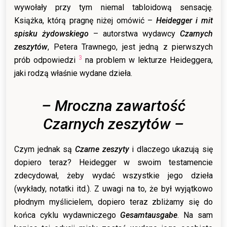
wywołały przy tym niemal tabloidową sensację.
Książka, którą pragnę niżej omówić –
Heidegger i mit
spisku żydowskiego
– autorstwa wydawcy
Czarnych
zeszytów
, Petera Trawnego, jest jedną z pierwszych
3
prób odpowiedzi
na problem w lekturze Heideggera,
jaki rodzą właśnie wydane dzieła.
– Mroczna zawartość
Czarnych zeszytów –
Czym jednak są
Czarne zeszyty
i dlaczego ukazują się
dopiero teraz? Heidegger w swoim testamencie
zdecydował, żeby wydać wszystkie jego dzieła
(wykłady, notatki itd.). Z uwagi na to, że był wyjątkowo
płodnym myślicielem, dopiero teraz zbliżamy się do
końca cyklu wydawniczego
Gesamtausgabe
. Na sam