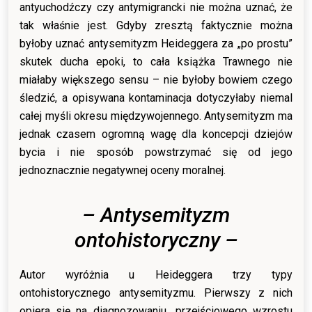
antyuchodźczy czy antymigrancki nie można uznać, że
tak właśnie jest. Gdyby zresztą faktycznie można
byłoby uznać antysemityzm Heideggera za „po prostu”
skutek ducha epoki, to cała książka Trawnego nie
miałaby większego sensu – nie byłoby bowiem czego
śledzić, a opisywana kontaminacja dotyczyłaby niemal
całej myśli okresu międzywojennego. Antysemityzm ma
jednak czasem ogromną wagę dla koncepcji dziejów
bycia i nie sposób powstrzymać się od jego
jednoznacznie negatywnej oceny moralnej.
– Antysemityzm
ontohistoryczny –
Autor wyróżnia u Heideggera trzy typy
ontohistorycznego antysemityzmu. Pierwszy z nich
opiera się na diagnozowaniu „przejściowego wzrostu