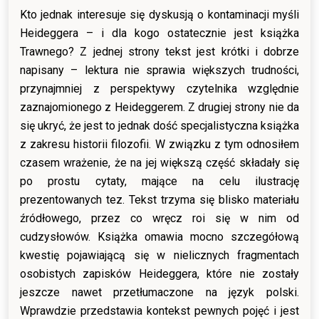
Kto jednak interesuje się dyskusją o kontaminacji myśli
Heideggera – i dla kogo ostatecznie jest książka
Trawnego? Z jednej strony tekst jest krótki i dobrze
napisany – lektura nie sprawia większych trudności,
przynajmniej z perspektywy czytelnika względnie
zaznajomionego z Heideggerem. Z drugiej strony nie da
się ukryć, że jest to jednak dość specjalistyczna książka
z zakresu historii filozofii. W związku z tym odnosiłem
czasem wrażenie, że na jej większą część składały się
po prostu cytaty, mające na celu ilustrację
prezentowanych tez. Tekst trzyma się blisko materiału
źródłowego, przez co wręcz roi się w nim od
cudzysłowów. Książka omawia mocno szczegółową
kwestię pojawiającą się w nielicznych fragmentach
osobistych zapisków Heideggera, które nie zostały
jeszcze nawet przetłumaczone na język polski.
Wprawdzie przedstawia kontekst pewnych pojęć i jest