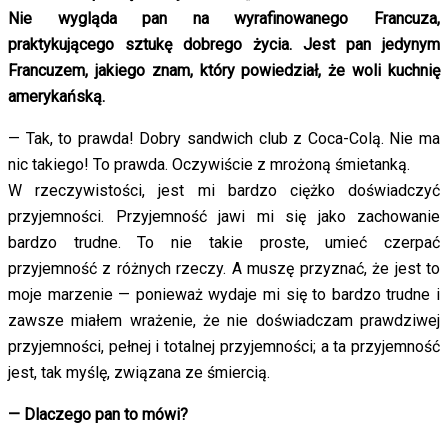
Nie wygląda pan na wyrafinowanego Francuza,
praktykującego sztukę dobrego życia. Jest pan jedynym
Francuzem, jakiego znam, który powiedział, że woli kuchnię
amerykańską.
— Tak, to prawda! Dobry sandwich club z Coca-Colą. Nie ma
nic takiego! To prawda. Oczywiście z mrożoną śmietanką.
W rzeczywistości, jest mi bardzo ciężko doświadczyć
przyjemności. Przyjemność jawi mi się jako zachowanie
bardzo trudne. To nie takie proste, umieć czerpać
przyjemność z różnych rzeczy. A muszę przyznać, że jest to
moje marzenie — ponieważ wydaje mi się to bardzo trudne i
zawsze miałem wrażenie, że nie doświadczam prawdziwej
przyjemności, pełnej i totalnej przyjemności; a ta przyjemność
jest, tak myślę, związana ze śmiercią.
— Dlaczego pan to mówi?