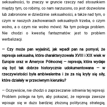
seksualności, to znaczy w gruncie rzeczy nad stosunkiem
między tym, co robimy, co nam narzucono, co jest dozwolone
lub zabronione w dziedzinie seksualności, a także nad tym, o
czym w naszych zachowaniach seksualnych trzeba, o czym
wolno, a o czym nie wolno mówić. Na tym polega problem.
Nie chodzi o kwestię fantazmatów: jest to problem
werbalizacji.
— Czy może pan wyjaśnić, jak wpadł pan na pomysł, że
represja seksualna, która charakteryzowała XVIII i XIX wiek w
Europie oraz w Ameryce Północnej — represja, która wydaje
się być tak dobrze historycznie udokumentowana — w
rzeczywistości była ambiwalentna i że za nią kryły się siły,
które działały w przeciwnym kierunku?
— Oczywiście, nie chodzi o zaprzeczanie istnienia tej represji.
Problem polega na tym, aby pokazać, że represja zawsze
wpisuje się w dużo bardziej złożoną polityczną strategię,