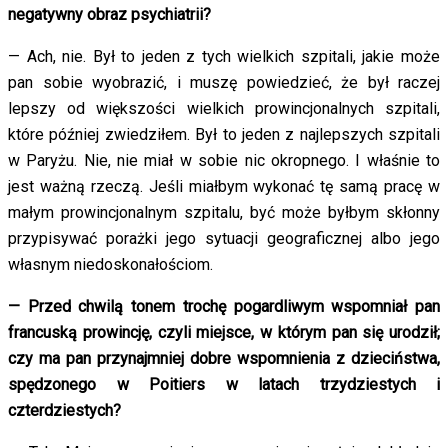
negatywny obraz psychiatrii?
— Ach, nie. Był to jeden z tych wielkich szpitali, jakie może
pan sobie wyobrazić, i muszę powiedzieć, że był raczej
lepszy od większości wielkich prowincjonalnych szpitali,
które później zwiedziłem. Był to jeden z najlepszych szpitali
w Paryżu. Nie, nie miał w sobie nic okropnego. I właśnie to
jest ważną rzeczą. Jeśli miałbym wykonać tę samą pracę w
małym prowincjonalnym szpitalu, być może byłbym skłonny
przypisywać porażki jego sytuacji geograficznej albo jego
własnym niedoskonałościom.
— Przed chwilą tonem trochę pogardliwym wspomniał pan
francuską prowincję, czyli miejsce, w którym pan się urodził;
czy ma pan przynajmniej dobre wspomnienia z dzieciństwa,
spędzonego w Poitiers w latach trzydziestych i
czterdziestych?