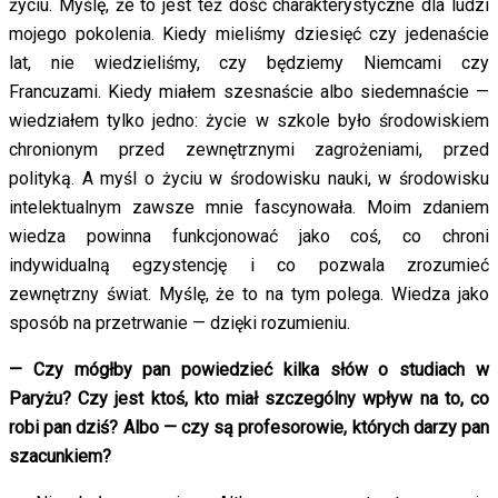
życiu. Myślę, że to jest też dość charakterystyczne dla ludzi
mojego pokolenia. Kiedy mieliśmy dziesięć czy jedenaście
lat, nie wiedzieliśmy, czy będziemy Niemcami czy
Francuzami. Kiedy miałem szesnaście albo siedemnaście —
wiedziałem tylko jedno: życie w szkole było środowiskiem
chronionym przed zewnętrznymi zagrożeniami, przed
polityką. A myśl o życiu w środowisku nauki, w środowisku
intelektualnym zawsze mnie fascynowała. Moim zdaniem
wiedza powinna funkcjonować jako coś, co chroni
indywidualną egzystencję i co pozwala zrozumieć
zewnętrzny świat. Myślę, że to na tym polega. Wiedza jako
sposób na przetrwanie — dzięki rozumieniu.
— Czy mógłby pan powiedzieć kilka słów o studiach w
Paryżu? Czy jest ktoś, kto miał szczególny wpływ na to, co
robi pan dziś? Albo — czy są profesorowie, których darzy pan
szacunkiem?