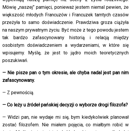
Mówię „naszej” pamięci, ponieważ jestem niemal pewien, że
większość młodych Francuzów i Francuzek tamtych czasów
przeżyła to samo doświadczenie. Prawdziwa groza ciążyła
na naszym prywatnym życiu. Być może z tego powodu jestem
tak bardzo zafascynowany historią i relacją między
osobistym doświadczeniem a wydarzeniami, w które się
wpisujemy. Myślę, że jest to jądro moich teoretycznych
poszukiwań.
— Nie pisze pan o tym okresie, ale chyba nadal jest pan nim
zafascynowany.
— Z pewnością.
— Co leży u źródeł pańskiej decyzji o wyborze drogi filozofa?
— Widzi pan, nie wydaje mi się, bym kiedykolwiek planował
zostać filozofem. Nie miałem pojęcia, co miałbym robić w