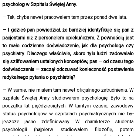
psycholog w Szpitalu Świętej Anny.
— Tak, chyba nawet pracowałem tam przez ponad dwa lata.
— I gdzieś pan powiedział, że bardziej identyfikuje się pan z
pacjentami niż z personelem opiekuńczym. Z pewnością jest
to mało codzienne doświadczenie, jak dla psychologa czy
psychiatry. Dlaczego właściwie, skoro tylu ludzi zadowalało
się szlifowaniem ustalonych konceptów, pan — od czasu tego
doświadczenia — zaczął odczuwać konieczność postawienia
radykalnego pytania o psychiatrię?
— W sumie, nie miałem tam nawet oficjalnego zatrudnienia. W
szpitalu Świętej Anny studiowałem psychologię. Było to na
początku lat pięćdziesiątych. W tamtym czasie, zawodowy
status psychologów w szpitalach psychiatrycznych nie był
jeszcze jasno zdefiniowany. W charakterze studenta
psychologii (najpierw studiowałem filozofię, potem