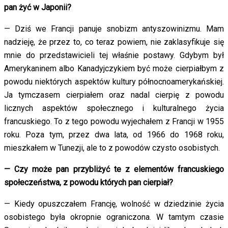
pan żyć w Japonii?
— Dziś we Francji panuje snobizm antyszowinizmu. Mam
nadzieję, że przez to, co teraz powiem, nie zaklasyfikuje się
mnie do przedstawicieli tej właśnie postawy. Gdybym był
Amerykaninem albo Kanadyjczykiem być może cierpiałbym z
powodu niektórych aspektów kultury północnoamerykańskiej.
Ja tymczasem cierpiałem oraz nadal cierpię z powodu
licznych aspektów społecznego i kulturalnego życia
francuskiego. To z tego powodu wyjechałem z Francji w 1955
roku. Poza tym, przez dwa lata, od 1966 do 1968 roku,
mieszkałem w Tunezji, ale to z powodów czysto osobistych.
— Czy może pan przybliżyć te z elementów francuskiego
społeczeństwa, z powodu których pan cierpiał?
— Kiedy opuszczałem Francję, wolność w dziedzinie życia
osobistego była okropnie ograniczona. W tamtym czasie