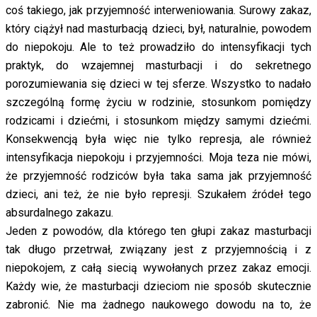
coś takiego, jak przyjemność interweniowania. Surowy zakaz,
który ciążył nad masturbacją dzieci, był, naturalnie, powodem
do niepokoju. Ale to też prowadziło do intensyfikacji tych
praktyk, do wzajemnej masturbacji i do sekretnego
porozumiewania się dzieci w tej sferze. Wszystko to nadało
szczególną formę życiu w rodzinie, stosunkom pomiędzy
rodzicami i dziećmi, i stosunkom między samymi dziećmi.
Konsekwencją była więc nie tylko represja, ale również
intensyfikacja niepokoju i przyjemności. Moja teza nie mówi,
że przyjemność rodziców była taka sama jak przyjemność
dzieci, ani też, że nie było represji. Szukałem źródeł tego
absurdalnego zakazu.
Jeden z powodów, dla którego ten głupi zakaz masturbacji
tak długo przetrwał, związany jest z przyjemnością i z
niepokojem, z całą siecią wywołanych przez zakaz emocji.
Każdy wie, że masturbacji dzieciom nie sposób skutecznie
zabronić. Nie ma żadnego naukowego dowodu na to, że