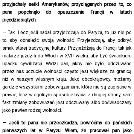
przyjechały setki Amerykanów, przyciąganych przez to, co
pana popchnęło do opuszczenia Francji w latach
pięćdziesiątych.
— Tak. Lecz jeśli nadal przyjeżdżają do Paryża, to już nie po
to, aby odnaleźć swoją wolność. Przyjeżdżają, aby odkryć
smak starej tradycyjnej kultury. Przyjeżdżają do Francji tak jak
malarze jeździli do Włoch w XVII wieku: aby być świadkiem
upadku cywilizacji. Widzi pan, jakby nie było, odczuwane
przez nas uczucie wolności często jest większe za granicą
niż w naszym własnym kraju. Jako obcokrajowcy, możemy
gardzić wszystkimi zobowiązaniami, które nie są zapisane w
prawie, lecz w ogólnym sposobie bycia. Z drugiej strony, sam
fakt zmiany zobowiązań jest odczuwany albo doświadczany
jako pewien rodzaj wolności.
— Jeśli to panu nie przeszkadza, powróćmy do pańskich
pierwszych lat w Paryżu. Wiem, że pracował pan jako