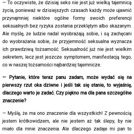
— To oczywiste, że dzisiaj seks nie jest już wielką tajemnicą
życia, ponieważ w dzisiejszych czasach każdy może ujawnić
przynajmniej niektóre ogólne formy swoich preferencji
seksualnych bez ryzyka zostania przeklętym albo skazanym.
Ale myślę, że ludzie nadal wyobrażają sobie, i są zachęcani
do wyobrażania sobie, że przyjemność seksualna wyznacza
ich prawdziwą tożsamość. Seksualność już nie jest wielkim
sekretem, lecz jest jeszcze symptomem, manifestacją tego,
co w naszej tożsamości najbardziej tajemnicze.
— Pytanie, które teraz panu zadam, może wydać się na
pierwszy rzut oka dziwne i jeśli tak się stanie, to wyjaśnię,
dlaczego warto je zadać. Czy piękno ma dla pana szczególne
znaczenie?
— Myślę, że ma ono znaczenie dla wszystkich! Z pewnością
jestem krótkowidzem, ale nie jestem aż tak ślepy, by nie
miało dla mnie znaczenia. Ale dlaczego zadaje mi pan to