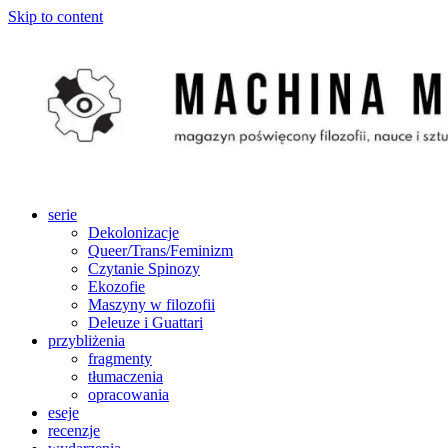
Skip to content
serie
Dekolonizacje
Queer/Trans/Feminizm
Czytanie Spinozy
Ekozofie
Maszyny w filozofii
Deleuze i Guattari
przybliżenia
fragmenty
tłumaczenia
opracowania
eseje
recenzje