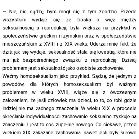
— Nie, nie sądzę, bym mógł się z tym zgodzić. Przede
wszystkim wydaje się, że troska o więź między
seksualnością a reprodukcją była większa na przykład w
społeczeństwie greckim i rzymskim oraz w społeczeństwie
mieszczańskim z XVIII i z XIX wieku. Uderza mnie fakt, że
dziś, jak się wydaje, seksualność stała się kwestią, która nie
ma już bezpośredniego związku z reprodukcją. Dzisiaj
problemem jest seksualność jako osobiste zachowanie.
Weźmy homoseksualizm jako przykład. Sądzę, że jednym z
powodów, dla których homoseksualizm był ważnym
problemem w wieku XVIII, wiąże się z ówczesnym
założeniem, że jeśli człowiek ma dzieci, to to, co robi gdzie
indziej nie ma żadnego znaczenia. W wieku XIX w procesie
określania indywidualności zachowanie seksualne zyskuje na
znaczeniu. I jest to coś zupełnie nowego. Co ciekawe, przed
wiekiem XIX zakazane zachowania, nawet jeśli były surowo