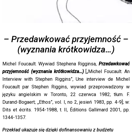
– Przedawkować przyjemność –
(wyznania krótkowidza…)
Michel Foucault. Wywiad Stephena Rigginsa,
Przedawkować
przyjemność (wyznania krótkowidza…)
[„Michel Foucault. An
Interview with Stephen Riggins”, Une interview de Michel
Foucault par Stephen Riggins, wywiad przeprowadzony w
języku angielskim w Toronto, 22 czerwca 1982; tłum. F.
Durand-Bogaert; „Ethos”, vol. I, no 2, jesień 1983, pp. 4-9]; w:
Dits et écrits. 1954-1988, t. II, Éditions Gallimard 2001, pp.
1344-1357.
Przekład ukazuje się dzięki dofinansowaniu z budżetu