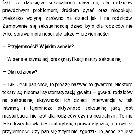
fakt, że dziecięca seksualność stała się dla rodziców
prawdziwym problemem, źródłem pytań oraz niepokoju,
wielorako wpłynął zarówno na dzieci jak i na rodziców.
Zajmowanie się seksualnością dzieci było dla rodziców nie
tylko sprawą moralności, ale także — przyjemności.
— Przyjemności? W jakim sensie?
— W sensie stymulacji oraz gratyfikacji natury seksualnej.
— Dla rodziców?
— Tak. Jeśli pan chce, to proszę nazwać to gwałtem. Niektóre
teksty są nieomal systematyzacją gwałtu — gwałtu rodziców
na seksualnej aktywności ich dzieci. Interwencja w tak
intymną i tajemniczą aktywność seksualną jaką jest
masturbacja, nie jest dla rodziców czymś neutralnym. To nie
tylko kwestia władzy i autorytetu, sprawa etyczna, to również
przyjemność. Czy pan się z tym nie zgodzi? To jasne, że jest