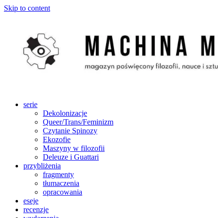
Skip to content
serie
Dekolonizacje
Queer/Trans/Feminizm
Czytanie Spinozy
Ekozofie
Maszyny w filozofii
Deleuze i Guattari
przybliżenia
fragmenty
tłumaczenia
opracowania
eseje
recenzje