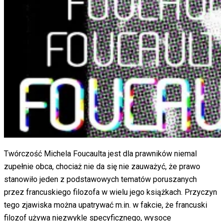
Twórczość Michela Foucaulta jest dla prawników niemal
zupełnie obca, chociaż nie da się nie zauważyć, że prawo
stanowiło jeden z podstawowych tematów poruszanych
przez francuskiego filozofa w wielu jego książkach. Przyczyn
tego zjawiska można upatrywać m.in. w fakcie, że francuski
filozof używa niezwykle specyficznego, wysoce