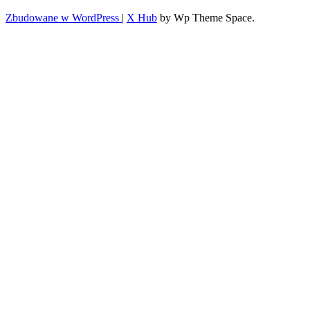
Zbudowane w WordPress
|
X Hub
by Wp Theme Space.