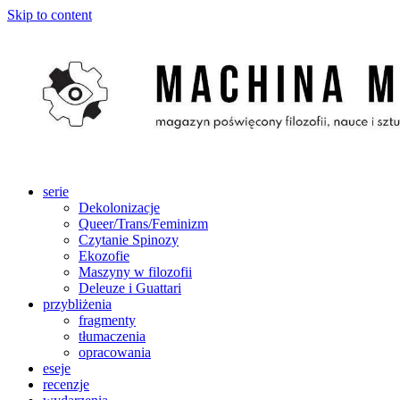
Skip to content
serie
Dekolonizacje
Queer/Trans/Feminizm
Czytanie Spinozy
Ekozofie
Maszyny w filozofii
Deleuze i Guattari
przybliżenia
fragmenty
tłumaczenia
opracowania
eseje
recenzje