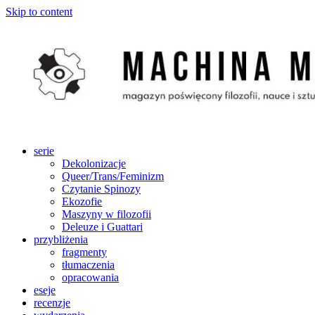
Skip to content
serie
Dekolonizacje
Queer/Trans/Feminizm
Czytanie Spinozy
Ekozofie
Maszyny w filozofii
Deleuze i Guattari
przybliżenia
fragmenty
tłumaczenia
opracowania
eseje
recenzje