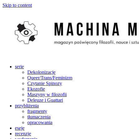
Skip to content
serie
Dekolonizacje
Queer/Trans/Feminizm
Czytanie Spinozy
Ekozofie
Maszyny w filozofii
Deleuze i Guattari
przybliżenia
fragmenty
tłumaczenia
opracowania
eseje
recenzje