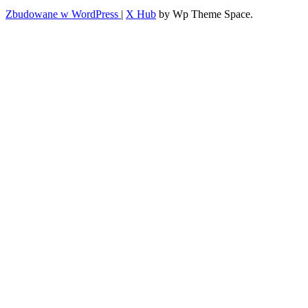
Zbudowane w WordPress
|
X Hub
by Wp Theme Space.