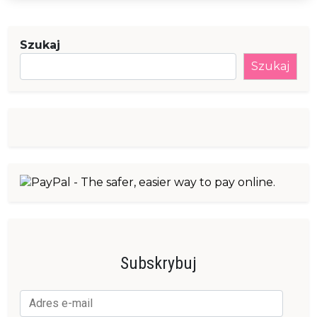
odc.
2
Szukaj
Szukaj
Subskrybuj
Adres
e-