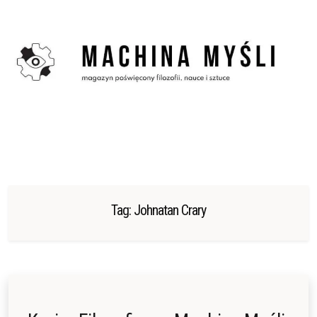
Skip
to
content
Tag:
Johnatan Crary