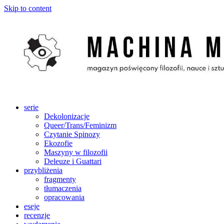
Skip to content
serie
Dekolonizacje
Queer/Trans/Feminizm
Czytanie Spinozy
Ekozofie
Maszyny w filozofii
Deleuze i Guattari
przybliżenia
fragmenty
tłumaczenia
opracowania
eseje
recenzje