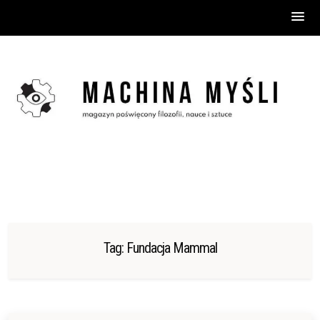
Skip
to
content
Tag:
Fundacja Mammal