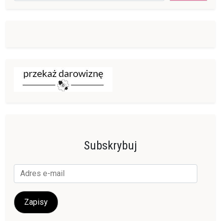
Subskrybuj
Adres
e-
mail
Zapisy