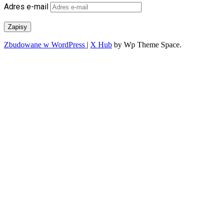
Adres e-mail
Zapisy
Zbudowane w WordPress
|
X Hub
by Wp Theme Space.