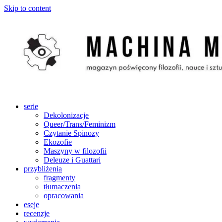
Skip to content
serie
Dekolonizacje
Queer/Trans/Feminizm
Czytanie Spinozy
Ekozofie
Maszyny w filozofii
Deleuze i Guattari
przybliżenia
fragmenty
tłumaczenia
opracowania
eseje
recenzje