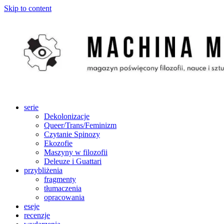
Skip to content
serie
Dekolonizacje
Queer/Trans/Feminizm
Czytanie Spinozy
Ekozofie
Maszyny w filozofii
Deleuze i Guattari
przybliżenia
fragmenty
tłumaczenia
opracowania
eseje
recenzje