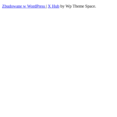
Zbudowane w WordPress
|
X Hub
by Wp Theme Space.