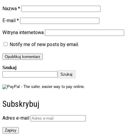
Nazwa
*
E-mail
*
Witryna internetowa
Notify me of new posts by email.
Szukaj
Szukaj
Subskrybuj
Adres e-mail
Zapisy