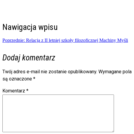
Nawigacja wpisu
Poprzednie:
Relacja z II letniej szkoły filozoficznej Machiny Myśli
Dodaj komentarz
Twój adres e-mail nie zostanie opublikowany.
Wymagane pola
są oznaczone
*
Komentarz
*