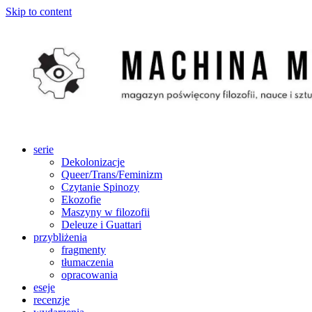
Skip to content
serie
Dekolonizacje
Queer/Trans/Feminizm
Czytanie Spinozy
Ekozofie
Maszyny w filozofii
Deleuze i Guattari
przybliżenia
fragmenty
tłumaczenia
opracowania
eseje
recenzje