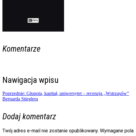
Komentarze
Nawigacja wpisu
Poprzednie:
Głupota, kapitał, uniwersytet – recenzja „Wstrząsów”
Bernarda Stieglera
Dodaj komentarz
Twój adres e-mail nie zostanie opublikowany.
Wymagane pola