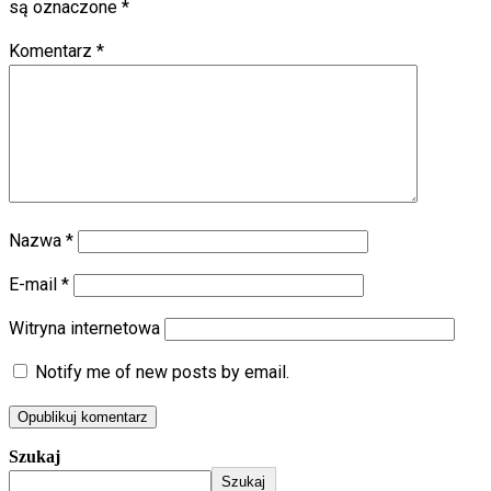
są oznaczone
*
Komentarz
*
Nazwa
*
E-mail
*
Witryna internetowa
Notify me of new posts by email.
Szukaj
Szukaj