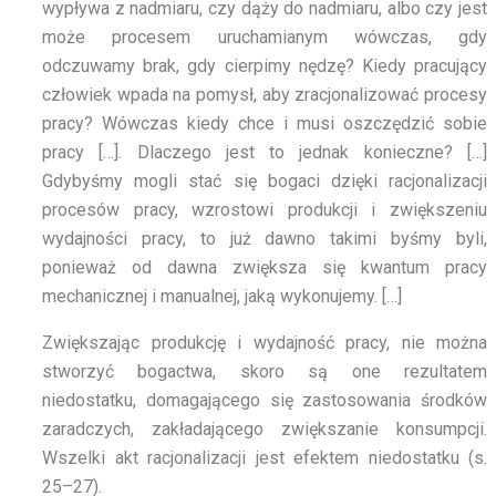
wypływa z nadmiaru, czy dąży do nadmiaru, albo czy jest
może procesem uruchamianym wówczas, gdy
odczuwamy brak, gdy cierpimy nędzę? Kiedy pracujący
człowiek wpada na pomysł, aby zracjonalizować procesy
pracy? Wówczas kiedy chce i musi oszczędzić sobie
pracy […]. Dlaczego jest to jednak konieczne? […]
Gdybyśmy mogli stać się bogaci dzięki racjonalizacji
procesów pracy, wzrostowi produkcji i zwiększeniu
wydajności pracy, to już dawno takimi byśmy byli,
ponieważ od dawna zwiększa się kwantum pracy
mechanicznej i manualnej, jaką wykonujemy. […]
Zwiększając produkcję i wydajność pracy, nie można
stworzyć bogactwa, skoro są one rezultatem
niedostatku, domagającego się zastosowania środków
zaradczych, zakładającego zwiększanie konsumpcji.
Wszelki akt racjonalizacji jest efektem niedostatku (s.
25–27).