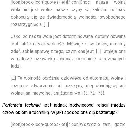
[icon]brook-icon-quotes-left[/icon]
Choć nasza wolna
wola nie jest wolna, nasze czyny są zależne od nas,
dokonują się ze świadomością wolności, swobodnego
rozstrzygnięcia. […]
Jako, że nasza wola jest determinowana, determinowana
jest także nasza wolność. Mówiąc o wolności, musimy
zdać sobie sprawę z tego, czym ona jest. […] Istnieje ona
w naturze człowieka, chociaż rozmaicie u rozmaitych
ludzi.
[…] Ta wolność odróżnia człowieka od automatu, wolne i
rozumne stworzenie od maszyny, nieposiadającej ani
wolnej, ani niewolnej, ani żadnej woli (s. 72–73).
Perferkcja techniki
jest jednak poświęcona relacji między
człowiekiem a techniką. W jaki sposób ona się kształtuje?
[icon]brook-icon-quotes-left[/icon]
Wszędzie tam, gdzie