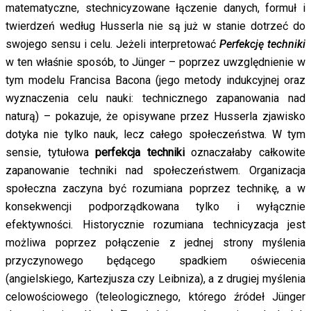
matematyczne, stechnicyzowane łączenie danych, formuł i
twierdzeń według Husserla nie są już w stanie dotrzeć do
swojego sensu i celu. Jeżeli interpretować
Perfekcję techniki
w ten właśnie sposób, to Jünger – poprzez uwzględnienie w
tym modelu Francisa Bacona (jego metody indukcyjnej oraz
wyznaczenia celu nauki: technicznego zapanowania nad
naturą) – pokazuje, że opisywane przez Husserla zjawisko
dotyka nie tylko nauk, lecz całego społeczeństwa. W tym
sensie, tytułowa
perfekcja techniki
oznaczałaby całkowite
zapanowanie techniki nad społeczeństwem. Organizacja
społeczna zaczyna być rozumiana poprzez technikę, a w
konsekwencji podporządkowana tylko i wyłącznie
efektywności. Historycznie rozumiana technicyzacja jest
możliwa poprzez połączenie z jednej strony myślenia
przyczynowego będącego spadkiem oświecenia
(angielskiego, Kartezjusza czy Leibniza), a z drugiej myślenia
celowościowego (teleologicznego, którego źródeł Jünger