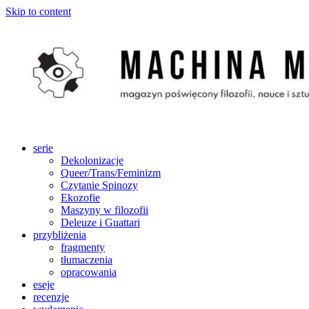
Skip to content
serie
Dekolonizacje
Queer/Trans/Feminizm
Czytanie Spinozy
Ekozofie
Maszyny w filozofii
Deleuze i Guattari
przybliżenia
fragmenty
tłumaczenia
opracowania
eseje
recenzje