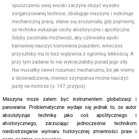
opuszczeniu swej wioski zaczyna służyć wysoko
zorganizowanej technice, obsługuje maszyny i wykonuje
mechaniczną pracę, stanie się zrozumiała, gdy pojmiemy,
że technika wykazuje cechy ahistoryczne i apolityczne.
Gdyby zaistniała możliwość, aby człowieka epoki
kamiennej nauczyć kierowania pojazdem, wówczas
przyszłoby mu to bez wątpienia z ogromną lekkością. A
przy tym zadanie to nie wykraczałoby ponad jego siły.
Nie musiałby nawet rozumieć mechanizmu, bo jak wiemy
z doświadczenia, również szympansa można nauczyć
jazdy na motorze (s. 147, przypis).
Maszyna może zatem być instrumentem globalizacji i
panowania. Problematyczne wydaje się jednak to, że autor
absolutyzuje technikę jako coś apolitycznego i
ahistorycznego, zarzucając jednocześnie technikom
niedostrzeganie wymiaru historycznej zmienności praw i