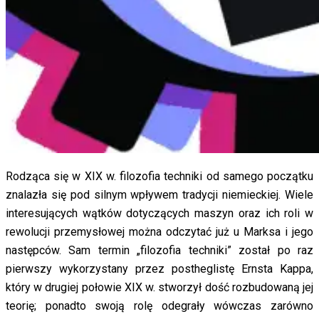
Rodząca się w XIX w. filozofia techniki od samego początku
znalazła się pod silnym wpływem tradycji niemieckiej. Wiele
interesujących wątków dotyczących maszyn oraz ich roli w
rewolucji przemysłowej można odczytać już u Marksa i jego
następców. Sam termin „filozofia techniki” został po raz
pierwszy wykorzystany przez postheglistę Ernsta Kappa,
który w drugiej połowie XIX w. stworzył dość rozbudowaną jej
teorię; ponadto swoją rolę odegrały wówczas zarówno