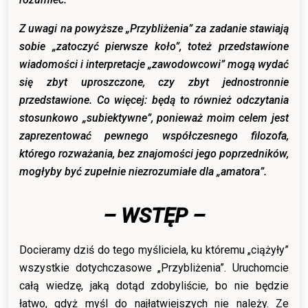
Z uwagi na powyższe „Przybliżenia” za zadanie stawiają
sobie „zatoczyć pierwsze koło”, toteż przedstawione
wiadomości i interpretacje „zawodowcowi” mogą wydać
się zbyt uproszczone, czy zbyt jednostronnie
przedstawione. Co więcej: będą to również odczytania
stosunkowo „subiektywne”, ponieważ moim celem jest
zaprezentować pewnego współczesnego filozofa,
którego rozważania, bez znajomości jego poprzedników,
mogłyby być zupełnie niezrozumiałe dla „amatora”.
– WSTĘP –
Docieramy dziś do tego myśliciela, ku któremu „ciążyły”
wszystkie dotychczasowe „Przybliżenia”. Uruchomcie
całą wiedzę, jaką dotąd zdobyliście, bo nie będzie
łatwo, gdyż myśl do najłatwiejszych nie należy. Ze