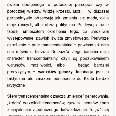
świata dostępnego w potocznej percepcji, czy w
potocznej wiedzy. Widzę krzesło, ludzi – w dłuższej
perspektywie obserwuję jak zmienia się moda, ciało
moje i innych, albo sfera polityczna. Po lewej stronie
tabelki umieściłem określenia tego, co umożliwia
występowanie zjawisk świata zmysłowego. Pierwsze
określenie – pole transcendentalne – powinno już nam
coś mówić o filozofii Deleuze’a. Jego badania mają
charakter transcendentalny, czyli są poszukiwaniem
warunków możliwości, albo – będąc bardziej
precyzyjnym –
warunków genezy
. Inspiracja jest tu
faktyczna, ale zarazem odniesienie do Kanta bardzo
krytyczne.
Sfera transcendentalna oznacza „miejsce” generowania,
„źródło” wszelkich fenomenów, zjawisk, sensów, form
znanych nam z potocznego doświadczenia. To „w” niej