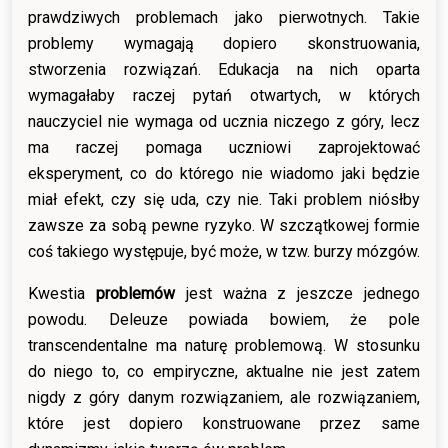
prawdziwych problemach jako pierwotnych. Takie
problemy wymagają dopiero skonstruowania,
stworzenia rozwiązań. Edukacja na nich oparta
wymagałaby raczej pytań otwartych, w których
nauczyciel nie wymaga od ucznia niczego z góry, lecz
ma raczej pomaga uczniowi zaprojektować
eksperyment, co do którego nie wiadomo jaki będzie
miał efekt, czy się uda, czy nie. Taki problem niósłby
zawsze za sobą pewne ryzyko. W szczątkowej formie
coś takiego występuje, być może, w tzw. burzy mózgów.
Kwestia
problemów
jest ważna z jeszcze jednego
powodu. Deleuze powiada bowiem, że pole
transcendentalne ma naturę problemową. W stosunku
do niego to, co empiryczne, aktualne nie jest zatem
nigdy z góry danym rozwiązaniem, ale rozwiązaniem,
które jest dopiero konstruowane przez same