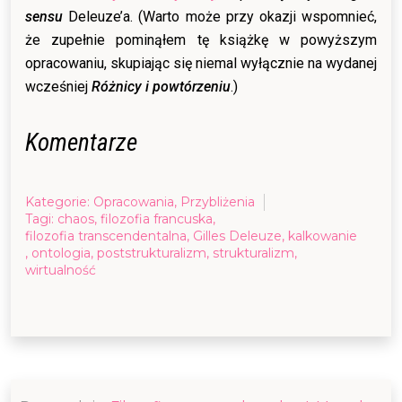
sensu
Deleuze’a. (Warto może przy okazji wspomnieć,
że zupełnie pominąłem tę książkę w powyższym
opracowaniu, skupiając się niemal wyłącznie na wydanej
wcześniej
Różnicy i powtórzeniu
.)
Komentarze
Kategorie:
Opracowania
,
Przybliżenia
Tagi:
chaos
,
filozofia francuska
,
filozofia transcendentalna
,
Gilles Deleuze
,
kalkowanie
,
ontologia
,
poststrukturalizm
,
strukturalizm
,
wirtualność
Nawigacja