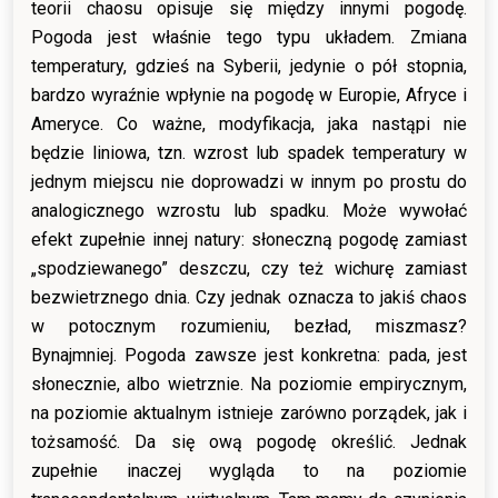
teorii chaosu opisuje się między innymi pogodę.
Pogoda jest właśnie tego typu układem. Zmiana
temperatury, gdzieś na Syberii, jedynie o pół stopnia,
bardzo wyraźnie wpłynie na pogodę w Europie, Afryce i
Ameryce. Co ważne, modyfikacja, jaka nastąpi nie
będzie liniowa, tzn. wzrost lub spadek temperatury w
jednym miejscu nie doprowadzi w innym po prostu do
analogicznego wzrostu lub spadku. Może wywołać
efekt zupełnie innej natury: słoneczną pogodę zamiast
„spodziewanego” deszczu, czy też wichurę zamiast
bezwietrznego dnia. Czy jednak oznacza to jakiś chaos
w potocznym rozumieniu, bezład, miszmasz?
Bynajmniej. Pogoda zawsze jest konkretna: pada, jest
słonecznie, albo wietrznie. Na poziomie empirycznym,
na poziomie aktualnym istnieje zarówno porządek, jak i
tożsamość. Da się ową pogodę określić. Jednak
zupełnie inaczej wygląda to na poziomie