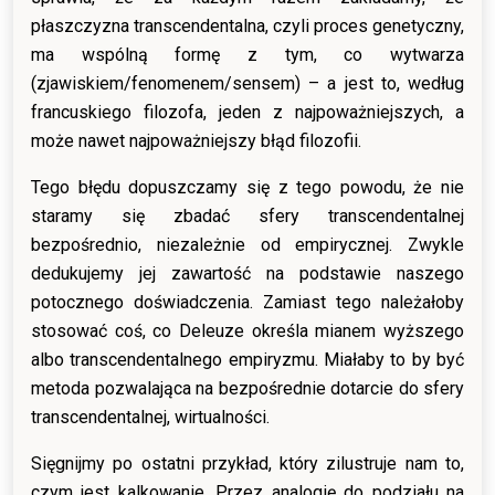
płaszczyzna transcendentalna, czyli proces genetyczny,
ma wspólną formę z tym, co wytwarza
(zjawiskiem/fenomenem/sensem) – a jest to, według
francuskiego filozofa, jeden z najpoważniejszych, a
może nawet najpoważniejszy błąd filozofii.
Tego błędu dopuszczamy się z tego powodu, że nie
staramy się zbadać sfery transcendentalnej
bezpośrednio, niezależnie od empirycznej. Zwykle
dedukujemy jej zawartość na podstawie naszego
potocznego doświadczenia. Zamiast tego należałoby
stosować coś, co Deleuze określa mianem wyższego
albo transcendentalnego empiryzmu. Miałaby to by być
metoda pozwalająca na bezpośrednie dotarcie do sfery
transcendentalnej, wirtualności.
Sięgnijmy po ostatni przykład, który zilustruje nam to,
czym jest kalkowanie. Przez analogię do podziału na