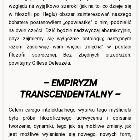
względu na wyjątkowo szeroki (jak na to, co dzieje się
w filozofii po Heglu) obszar zainteresowań naszego
bohatera postanowiłem „opowiastkę” o nim, podzielić
na dwie części. Dziś będzie nadzwyczaj abstrakcyjnie,
gdyż zajmiemy się wyłącznie ontologią; następnym
razem zaserwuję wam więcej „mięcha” w postaci
filozofii społecznej. Bez zbędnych przedłużeń:
powitajmy Gillesa Deleuze’a.
– EMPIRYZM
TRANSCENDENTALNY –
Celem całego intelektualnego wysiłku tego myśliciela
była próba filozoficznego uchwycenia i opisania
tworzenia, dynamiki, tego jak są możliwe zmiany, jak
jest możliwe wyłanianie się nowego, nowych form,