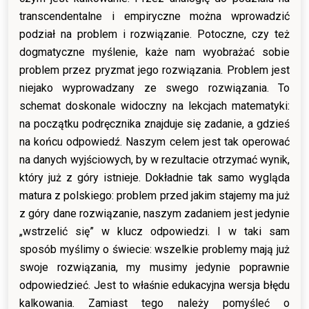
transcendentalne i empiryczne można wprowadzić
podział na problem i rozwiązanie. Potoczne, czy też
dogmatyczne myślenie, każe nam wyobrażać sobie
problem przez pryzmat jego rozwiązania. Problem jest
niejako wyprowadzany ze swego rozwiązania. To
schemat doskonale widoczny na lekcjach matematyki:
na początku podręcznika znajduje się zadanie, a gdzieś
na końcu odpowiedź. Naszym celem jest tak operować
na danych wyjściowych, by w rezultacie otrzymać wynik,
który już z góry istnieje. Dokładnie tak samo wygląda
matura z polskiego: problem przed jakim stajemy ma już
z góry dane rozwiązanie, naszym zadaniem jest jedynie
„wstrzelić się” w klucz odpowiedzi. I w taki sam
sposób myślimy o świecie: wszelkie problemy mają już
swoje rozwiązania, my musimy jedynie poprawnie
odpowiedzieć. Jest to właśnie edukacyjna wersja błędu
kalkowania. Zamiast tego należy pomyśleć o