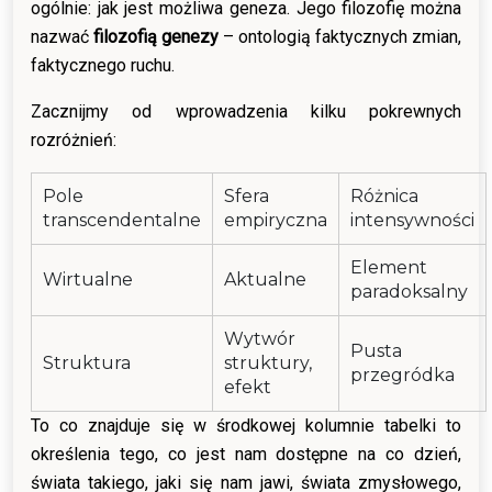
ogólnie: jak jest możliwa geneza. Jego filozofię można
nazwać
filozofią genezy
– ontologią faktycznych zmian,
faktycznego ruchu.
Zacznijmy od wprowadzenia kilku pokrewnych
rozróżnień:
Pole
Sfera
Różnica
transcendentalne
empiryczna
intensywności
Element
Wirtualne
Aktualne
paradoksalny
Wytwór
Pusta
Struktura
struktury,
przegródka
efekt
To co znajduje się w środkowej kolumnie tabelki to
określenia tego, co jest nam dostępne na co dzień,
świata takiego, jaki się nam jawi, świata zmysłowego,