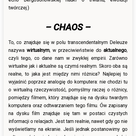
twórczej.)
– CHAOS –
To, co znajduje się w polu transcendentalnym Deleuze
nazywa
wirtualnym
, w przeciwieństwie do
aktualnego
,
czyli tego, co dane nam w zwykłej empirii. Zarówno
wirtualne jak i aktualne są czymś realnym. Skoro oba są
realne, to jaka jest między nimi różnica? Najlepiej to
wyjaśnić poprzez analogię do komputera: nie chodzi tu
o wirtualną rzeczywistość, pomyślmy raczej o różnicy,
pomiędzy filmem, który znajduje się na dysku twardym
komputera oraz odtwarzaniem tego filmu. Ów zapisany
na dysku film znajduje się tam w postaci czystych
informacji o relacjach. Jest tam realnie, nawet gdy go nie
wyświetlamy na ekranie. Jeśli jednak postanowimy go