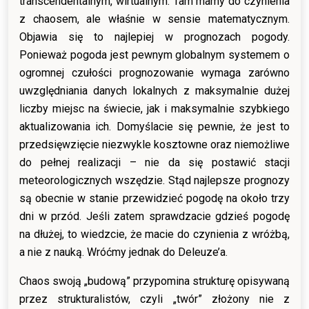
transcendentalnym, wirtualnym. Tam mamy do czynienia
z chaosem, ale właśnie w sensie matematycznym.
Objawia się to najlepiej w prognozach pogody.
Ponieważ pogoda jest pewnym globalnym systemem o
ogromnej czułości prognozowanie wymaga zarówno
uwzględniania danych lokalnych z maksymalnie dużej
liczby miejsc na świecie, jak i maksymalnie szybkiego
aktualizowania ich. Domyślacie się pewnie, że jest to
przedsięwzięcie niezwykle kosztowne oraz niemożliwe
do pełnej realizacji – nie da się postawić stacji
meteorologicznych wszędzie. Stąd najlepsze prognozy
są obecnie w stanie przewidzieć pogodę na około trzy
dni w przód. Jeśli zatem sprawdzacie gdzieś pogodę
na dłużej, to wiedzcie, że macie do czynienia z wróżbą,
a nie z nauką. Wróćmy jednak do Deleuze’a.
Chaos swoją „budową” przypomina strukturę opisywaną
przez strukturalistów, czyli „twór” złożony nie z