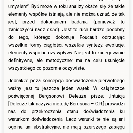
umysłem”. Być może w toku analizy okaże się, że takie
elementy wspólne istnieją, ale nie można uznać, że tak
jest, przed dokonaniem badania (ponieważ to
zanieczyści nasz osąd). Jest to ruch bardzo podobny
do tego, którego dokonuje Foucault odrzucając
wszelkie formy ciągłości, wszelkie syntezy, ewolucje,
elementy wspólne czy wpływy. Nie jest to zanegowanie
definitywne, ale metodyczne: ma na celu usunięcie
wszystkiego co pozornie oczywiste.
Jednakże poza koncepcją doświadczenia pierwotnego
ważny jest tu jeszcze jeden wątek. W książeczce
poświęconej Bergsonowi Deleuze pisze: „Intuicja
[Deleuze tak nazywa metodę Bergsona – C.R.] prowadzi
nas do przekroczenia stanu doświadczenia ku
warunkom doświadczenia. Lecz warunki te nie są ani
ogólne, ani abstrakcyjne, nie mają szerszego zasięgu