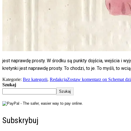
jest naprawdę prosty. W środku są punkty dojścia, wejścia i wyj
kretynki jest naprawdę prosty. To chodzi, to je. To myśli, to wci
Kategorie:
Bez kategorii
,
Redakcja
Zostaw komentarz
on Schemat dzia
Szukaj
Szukaj
Subskrybuj