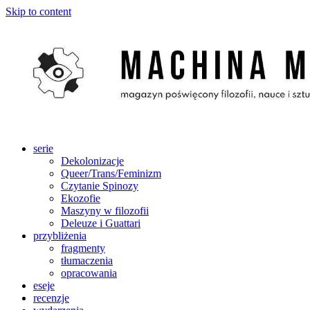
Skip to content
serie
Dekolonizacje
Queer/Trans/Feminizm
Czytanie Spinozy
Ekozofie
Maszyny w filozofii
Deleuze i Guattari
przybliżenia
fragmenty
tłumaczenia
opracowania
eseje
recenzje