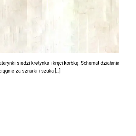
atarynki siedzi kretynka i kręci korbką. Schemat działania
ciągnie za sznurki i szuka […]