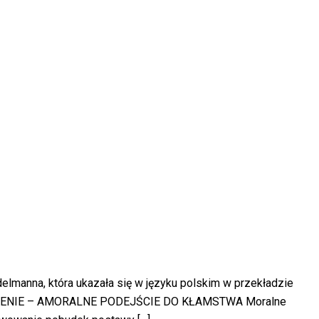
manna, która ukazała się w języku polskim w przekładzie
OWADZENIE – AMORALNE PODEJŚCIE DO KŁAMSTWA Moralne