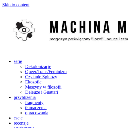
Skip to content
serie
Dekolonizacje
Queer/Trans/Feminizm
Czytanie Spinozy
Ekozofie
Maszyny w filozofii
Deleuze i Guattari
przybliżenia
fragmenty
tłumaczenia
opracowania
eseje
recenzje