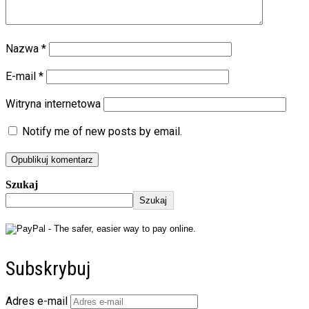
Nazwa
*
E-mail
*
Witryna internetowa
Notify me of new posts by email.
Szukaj
Szukaj
Subskrybuj
Adres e-mail