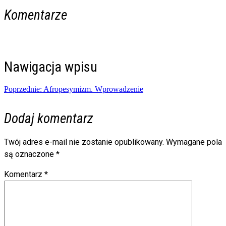
Komentarze
Nawigacja wpisu
Poprzednie:
Afropesymizm. Wprowadzenie
Dodaj komentarz
Twój adres e-mail nie zostanie opublikowany.
Wymagane pola
są oznaczone
*
Komentarz
*