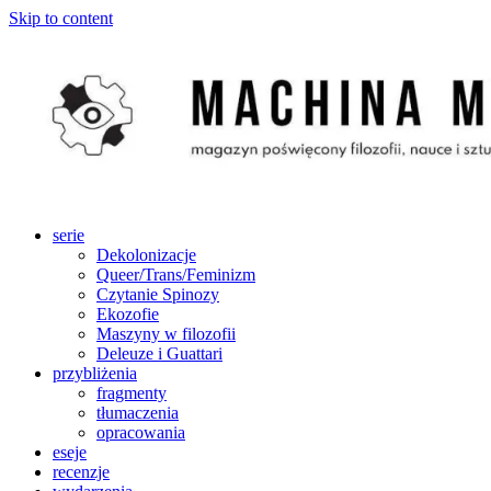
Skip to content
serie
Dekolonizacje
Queer/Trans/Feminizm
Czytanie Spinozy
Ekozofie
Maszyny w filozofii
Deleuze i Guattari
przybliżenia
fragmenty
tłumaczenia
opracowania
eseje
recenzje