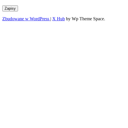
Zapisy
Zbudowane w WordPress
|
X Hub
by Wp Theme Space.