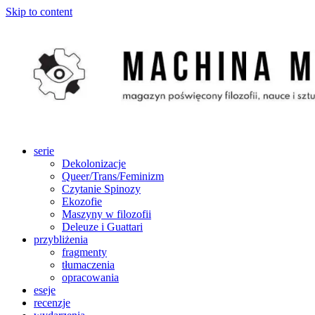
Skip to content
serie
Dekolonizacje
Queer/Trans/Feminizm
Czytanie Spinozy
Ekozofie
Maszyny w filozofii
Deleuze i Guattari
przybliżenia
fragmenty
tłumaczenia
opracowania
eseje
recenzje