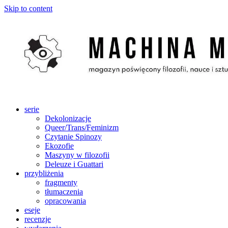
Skip to content
serie
Dekolonizacje
Queer/Trans/Feminizm
Czytanie Spinozy
Ekozofie
Maszyny w filozofii
Deleuze i Guattari
przybliżenia
fragmenty
tłumaczenia
opracowania
eseje
recenzje