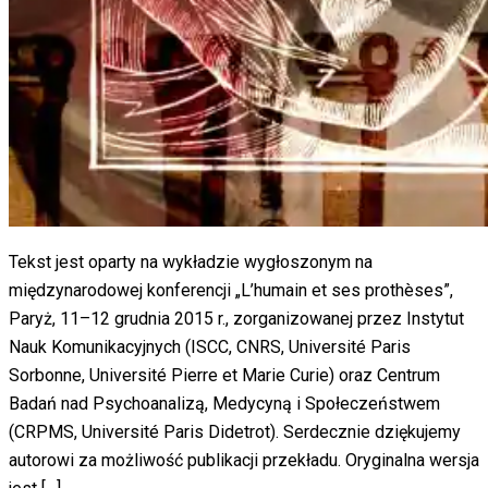
Tekst jest oparty na wykładzie wygłoszonym na
międzynarodowej konferencji „L’humain et ses prothèses”,
Paryż, 11–12 grudnia 2015 r., zorganizowanej przez Instytut
Nauk Komunikacyjnych (ISCC, CNRS, Université Paris
Sorbonne, Université Pierre et Marie Curie) oraz Centrum
Badań nad Psychoanalizą, Medycyną i Społeczeństwem
(CRPMS, Université Paris Didetrot). Serdecznie dziękujemy
autorowi za możliwość publikacji przekładu. Oryginalna wersja