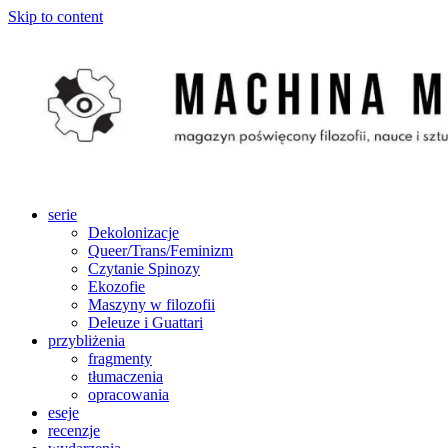
Skip to content
serie
Dekolonizacje
Queer/Trans/Feminizm
Czytanie Spinozy
Ekozofie
Maszyny w filozofii
Deleuze i Guattari
przybliżenia
fragmenty
tłumaczenia
opracowania
eseje
recenzje