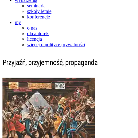
wydarzenia
seminaria
szkoły letnie
konferencje
my
o nas
dla autorek
licencja
więcej o polityce prywatności
Przyjaźń, przyjemność, propaganda