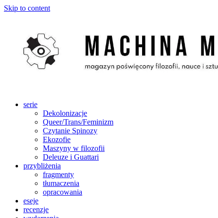
Skip to content
serie
Dekolonizacje
Queer/Trans/Feminizm
Czytanie Spinozy
Ekozofie
Maszyny w filozofii
Deleuze i Guattari
przybliżenia
fragmenty
tłumaczenia
opracowania
eseje
recenzje