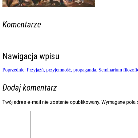
Komentarze
Nawigacja wpisu
Poprzednie:
Przyjaźń, przyjemność, propaganda. Seminarium filozofi
Dodaj komentarz
Twój adres e-mail nie zostanie opublikowany.
Wymagane pola 