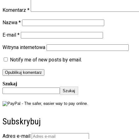
Komentarz
*
Nazwa
*
E-mail
*
Witryna internetowa
Notify me of new posts by email.
Szukaj
Szukaj
Subskrybuj
Adres e-mail