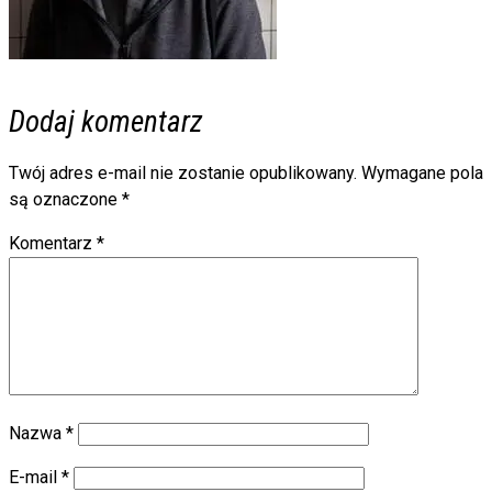
Dodaj komentarz
Twój adres e-mail nie zostanie opublikowany.
Wymagane pola
są oznaczone
*
Komentarz
*
Nazwa
*
E-mail
*