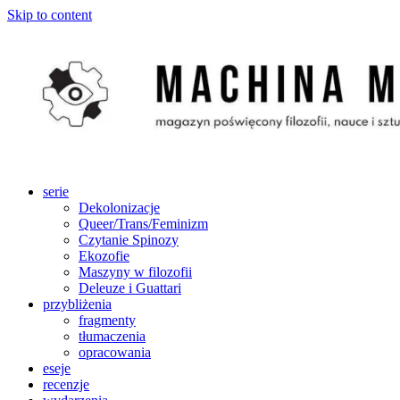
Skip to content
serie
Dekolonizacje
Queer/Trans/Feminizm
Czytanie Spinozy
Ekozofie
Maszyny w filozofii
Deleuze i Guattari
przybliżenia
fragmenty
tłumaczenia
opracowania
eseje
recenzje