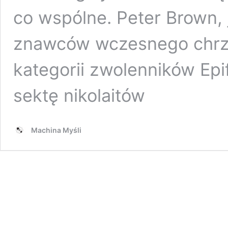
co wspólne. Peter Brown,
znawców wczesnego chrześ
kategorii zwolenników Epi
sektę nikolaitów
Machina Myśli