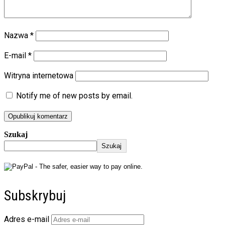
Nazwa
*
E-mail
*
Witryna internetowa
Notify me of new posts by email.
Szukaj
Szukaj
Subskrybuj
Adres e-mail