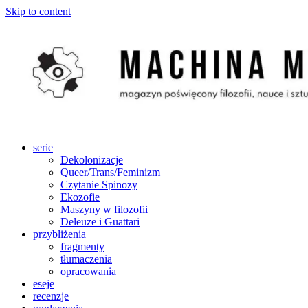
Skip to content
serie
Dekolonizacje
Queer/Trans/Feminizm
Czytanie Spinozy
Ekozofie
Maszyny w filozofii
Deleuze i Guattari
przybliżenia
fragmenty
tłumaczenia
opracowania
eseje
recenzje