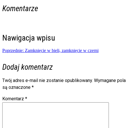
Komentarze
Nawigacja wpisu
Poprzednie:
Zamknięcie w bieli, zamknięcie w czerni
Dodaj komentarz
Twój adres e-mail nie zostanie opublikowany.
Wymagane pola
są oznaczone
*
Komentarz
*