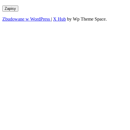
Zapisy
Zbudowane w WordPress
|
X Hub
by Wp Theme Space.