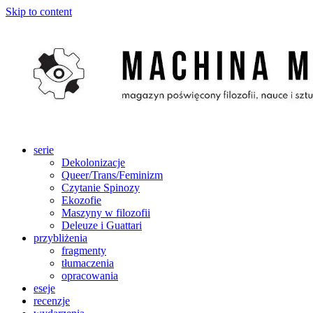
Skip to content
serie
Dekolonizacje
Queer/Trans/Feminizm
Czytanie Spinozy
Ekozofie
Maszyny w filozofii
Deleuze i Guattari
przybliżenia
fragmenty
tłumaczenia
opracowania
eseje
recenzje