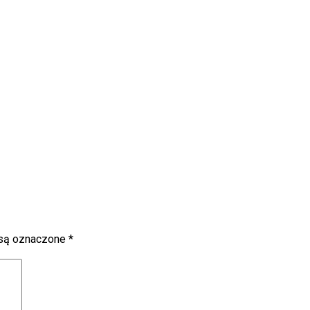
są oznaczone
*