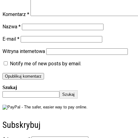
Komentarz
*
Nazwa
*
E-mail
*
Witryna internetowa
Notify me of new posts by email.
Szukaj
Szukaj
Subskrybuj