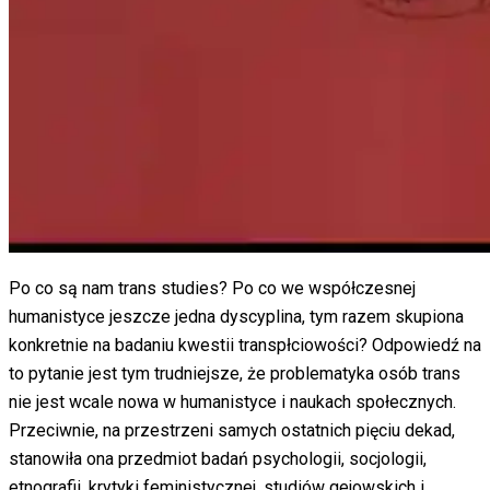
Po co są nam trans studies? Po co we współczesnej
humanistyce jeszcze jedna dyscyplina, tym razem skupiona
konkretnie na badaniu kwestii transpłciowości? Odpowiedź na
to pytanie jest tym trudniejsze, że problematyka osób trans
nie jest wcale nowa w humanistyce i naukach społecznych.
Przeciwnie, na przestrzeni samych ostatnich pięciu dekad,
stanowiła ona przedmiot badań psychologii, socjologii,
etnografii, krytyki feministycznej, studiów gejowskich i