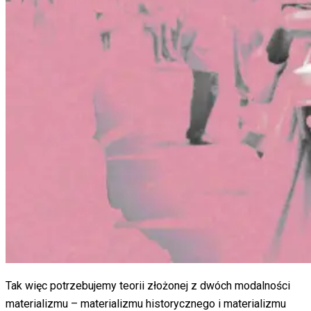
Tak więc potrzebujemy teorii złożonej z dwóch modalności
materializmu – materializmu historycznego i materializmu