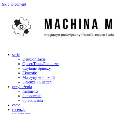
Skip to content
serie
Dekolonizacje
Queer/Trans/Feminizm
Czytanie Spinozy
Ekozofie
Maszyny w filozofii
Deleuze i Guattari
przybliżenia
fragmenty
tłumaczenia
opracowania
eseje
recenzje