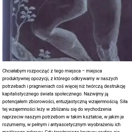
Chciałabym rozpocząć z tego miejsca – miejsca
produktywnej opozycji, z którego odkrywamy w naszych
potrzebach i pragnieniach coś więcej niż twórczą destrukcję
kapitalistycznego świata społecznego. Nazwijmy ją
potencjałem zbiorowości, entuzjastyczną wzajemnością. Siła
tej wzajemności leży w zbliżaniu się do wychodzenia
naprzeciw naszym potrzebom w takim kształcie, w jakim je
rozumiemy, w pełnym i antyascetycznym wyobrażeniu ich