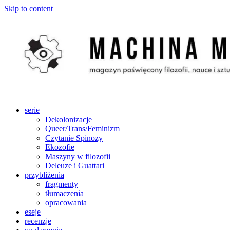
Skip to content
serie
Dekolonizacje
Queer/Trans/Feminizm
Czytanie Spinozy
Ekozofie
Maszyny w filozofii
Deleuze i Guattari
przybliżenia
fragmenty
tłumaczenia
opracowania
eseje
recenzje