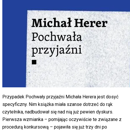
Przypadek Pochwały przyjaźni Michała Herera jest dosyć
specyficzny. Nim książka miała szanse dotrzeć do rąk
czytelnika, nadbudował się nad nią już pewien dyskurs.
Pierwsza wzmianka – pomijając oczywiście te związane z
procedurą konkursową – pojawiła się już trzy dni po