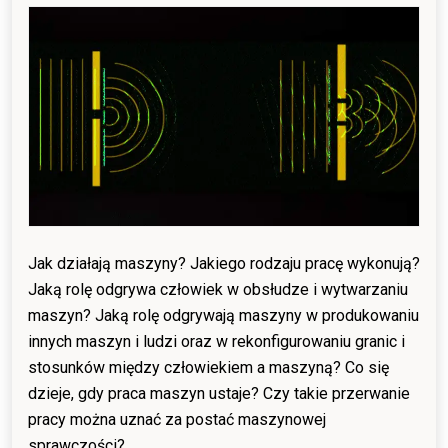
19/06/2024
19/06/2024
Jak działają maszyny? Jakiego rodzaju pracę wykonują?
Jaką rolę odgrywa człowiek w obsłudze i wytwarzaniu
maszyn? Jaką rolę odgrywają maszyny w produkowaniu
innych maszyn i ludzi oraz w rekonfigurowaniu granic i
stosunków między człowiekiem a maszyną? Co się
dzieje, gdy praca maszyn ustaje? Czy takie przerwanie
pracy można uznać za postać maszynowej
sprawczości?