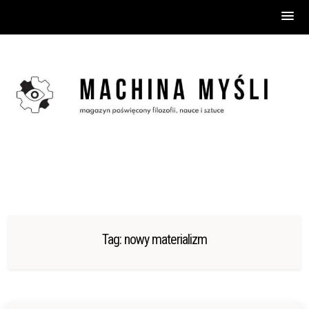
Skip
to
content
Tag:
nowy materializm