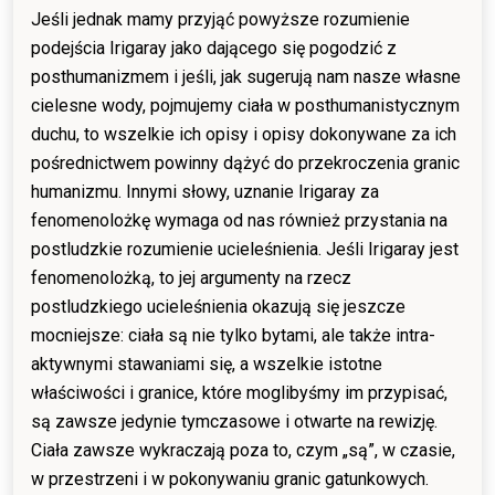
Jeśli jednak mamy przyjąć powyższe rozumienie
podejścia Irigaray jako dającego się pogodzić z
posthumanizmem i jeśli, jak sugerują nam nasze własne
cielesne wody, pojmujemy ciała w posthumanistycznym
duchu, to wszelkie ich opisy i opisy dokonywane za ich
pośrednictwem powinny dążyć do przekroczenia granic
humanizmu. Innymi słowy, uznanie Irigaray za
fenomenolożkę wymaga od nas również przystania na
postludzkie rozumienie ucieleśnienia. Jeśli Irigaray jest
fenomenolożką, to jej argumenty na rzecz
postludzkiego ucieleśnienia okazują się jeszcze
mocniejsze: ciała są nie tylko bytami, ale także intra-
aktywnymi stawaniami się, a wszelkie istotne
właściwości i granice, które moglibyśmy im przypisać,
są zawsze jedynie tymczasowe i otwarte na rewizję.
Ciała zawsze wykraczają poza to, czym „są”, w czasie,
w przestrzeni i w pokonywaniu granic gatunkowych.