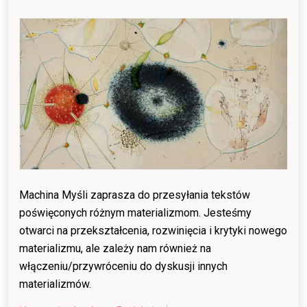
on
01/07/2025
01/07/2025
Machina Myśli zaprasza do przesyłania tekstów
poświęconych różnym materializmom. Jesteśmy
otwarci na przekształcenia, rozwinięcia i krytyki nowego
materializmu, ale zależy nam również na
włączeniu/przywróceniu do dyskusji innych
materializmów.