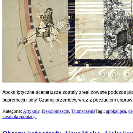
Apokaliptyczne scenariusze zostały zrealizowane podczas pla
supremacji i anty-Czarnej przemocy, wraz z poczuciem usprawie
Kategorie:
Artykuły
,
Dekolonizacje
,
Tłumaczenia
Tagi:
apokalipsa
,
de
kosmokomputacja