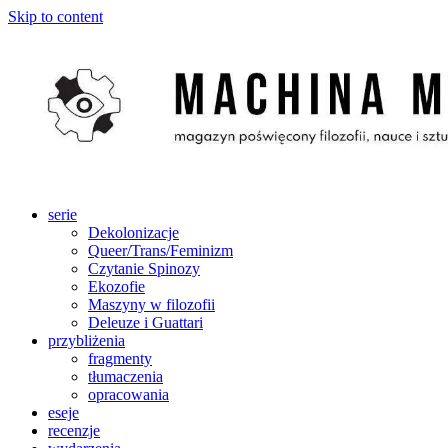
Skip to content
serie
Dekolonizacje
Queer/Trans/Feminizm
Czytanie Spinozy
Ekozofie
Maszyny w filozofii
Deleuze i Guattari
przybliżenia
fragmenty
tłumaczenia
opracowania
eseje
recenzje