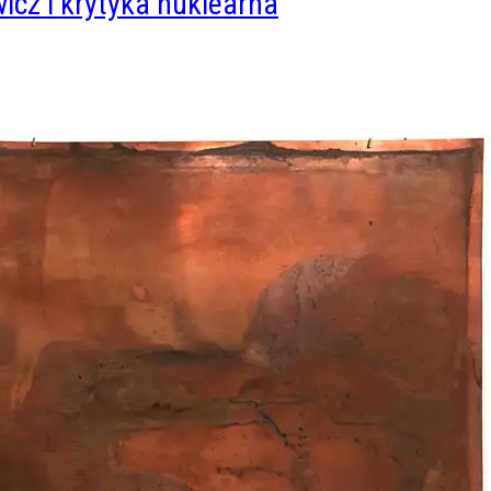
wicz i krytyka nuklearna