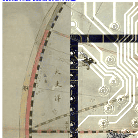
on
14/02/2024
01/11/2024