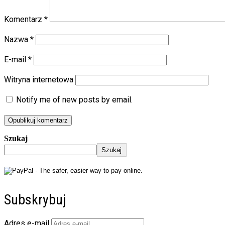
Komentarz
*
Nazwa
*
E-mail
*
Witryna internetowa
Notify me of new posts by email.
Szukaj
Szukaj
Subskrybuj
Adres e-mail