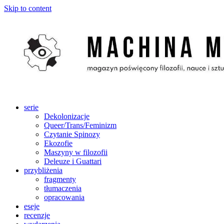
Skip to content
serie
Dekolonizacje
Queer/Trans/Feminizm
Czytanie Spinozy
Ekozofie
Maszyny w filozofii
Deleuze i Guattari
przybliżenia
fragmenty
tłumaczenia
opracowania
eseje
recenzje