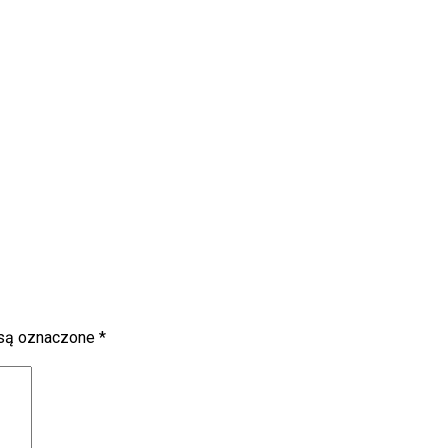
są oznaczone
*