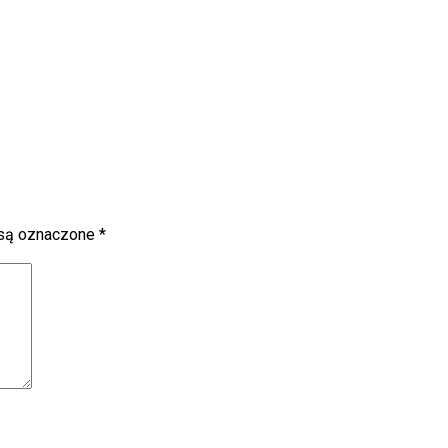
są oznaczone
*