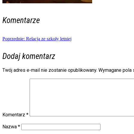
Komentarze
Nawigacja
Poprzednie:
Relacja ze szkoły letniej
wpisu
Dodaj komentarz
Twój adres e-mail nie zostanie opublikowany.
Wymagane pola 
Komentarz
*
Nazwa
*