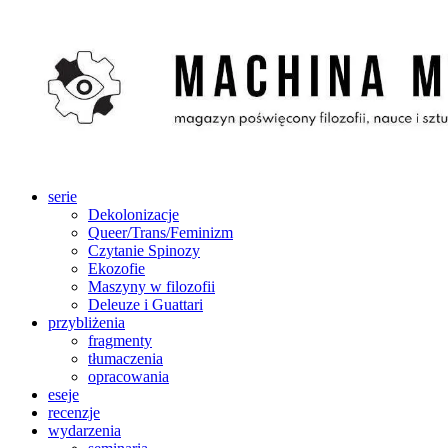
Skip
to
content
serie
Dekolonizacje
Queer/Trans/Feminizm
Czytanie Spinozy
Ekozofie
Maszyny w filozofii
Deleuze i Guattari
przybliżenia
fragmenty
tłumaczenia
opracowania
eseje
recenzje
wydarzenia