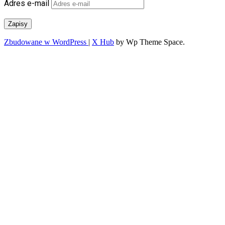
Adres e-mail
Zapisy
Zbudowane w WordPress
|
X Hub
by Wp Theme Space.