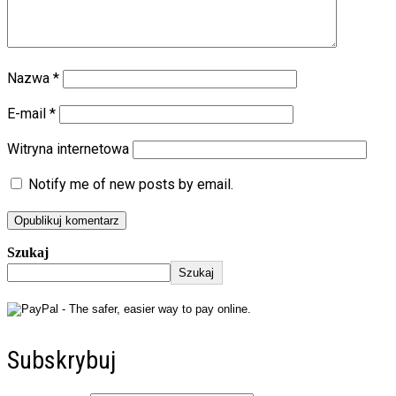
Nazwa
*
E-mail
*
Witryna internetowa
Notify me of new posts by email.
Szukaj
Szukaj
Subskrybuj