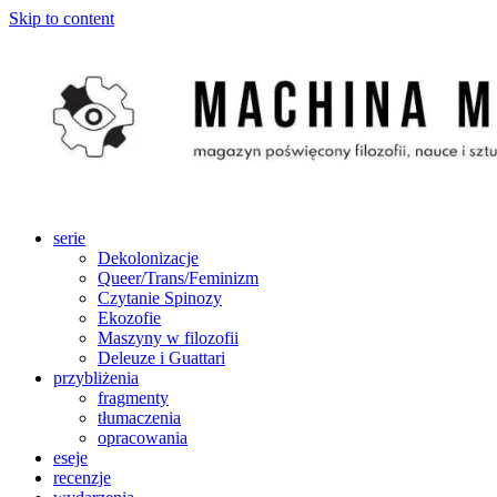
Skip to content
serie
Dekolonizacje
Queer/Trans/Feminizm
Czytanie Spinozy
Ekozofie
Maszyny w filozofii
Deleuze i Guattari
przybliżenia
fragmenty
tłumaczenia
opracowania
eseje
recenzje