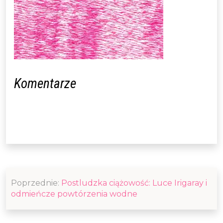
Komentarze
Nawigacja
Poprzednie:
Postludzka ciążowość: Luce Irigaray i
wpisu
odmieńcze powtórzenia wodne