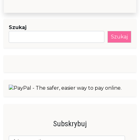
Szukaj
Szukaj
Subskrybuj
Adres