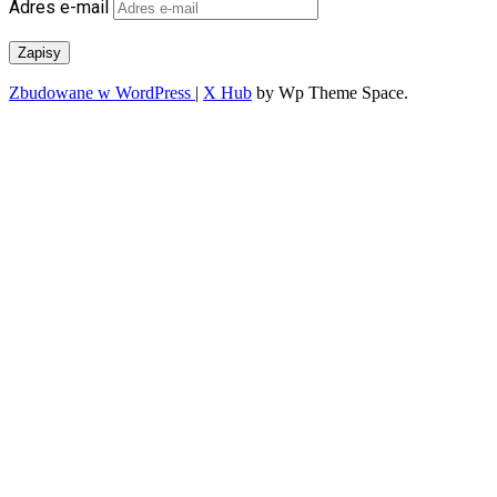
Adres e-mail
Zapisy
Zbudowane w WordPress
|
X Hub
by Wp Theme Space.