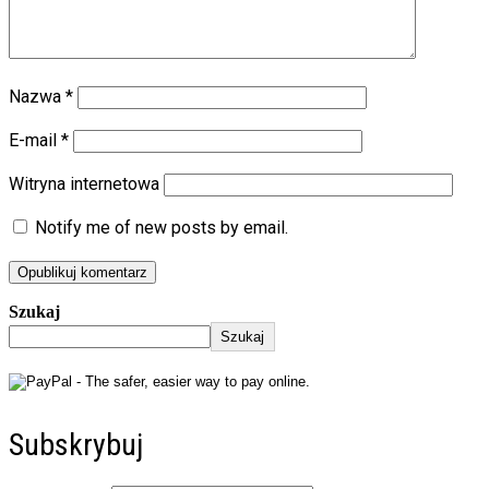
Nazwa
*
E-mail
*
Witryna internetowa
Notify me of new posts by email.
Szukaj
Szukaj
Subskrybuj