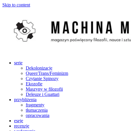
Skip to content
serie
Dekolonizacje
Queer/Trans/Feminizm
Czytanie Spinozy
Ekozofie
Maszyny w filozofii
Deleuze i Guattari
przybliżenia
fragmenty
tłumaczenia
opracowania
eseje
recenzje