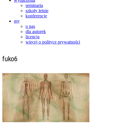
wydarzenia
seminaria
szkoły letnie
konferencje
my
o nas
dla autorek
licencja
więcej o polityce prywatności
fuko6