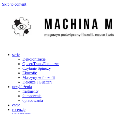
Skip to content
serie
Dekolonizacje
Queer/Trans/Feminizm
Czytanie Spinozy
Ekozofie
Maszyny w filozofii
Deleuze i Guattari
przybliżenia
fragmenty
tłumaczenia
opracowania
eseje
recenzje