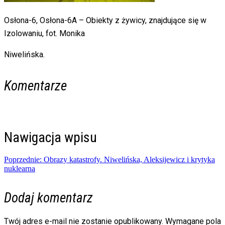
Osłona-6, Osłona-6A – Obiekty z żywicy, znajdujące się w
Izolowaniu, fot. Monika
Niwelińska.
Komentarze
Nawigacja wpisu
Poprzednie:
Obrazy katastrofy. Niwelińska, Aleksijewicz i krytyka
nuklearna
Dodaj komentarz
Twój adres e-mail nie zostanie opublikowany.
Wymagane pola