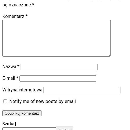
są oznaczone
*
Komentarz
*
Nazwa
*
E-mail
*
Witryna internetowa
Notify me of new posts by email.
Szukaj