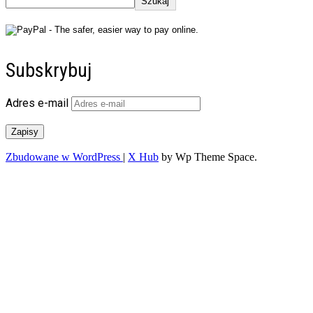
Szukaj
Subskrybuj
Adres e-mail
Zapisy
Zbudowane w WordPress
|
X Hub
by Wp Theme Space.