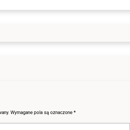
wany.
Wymagane pola są oznaczone
*