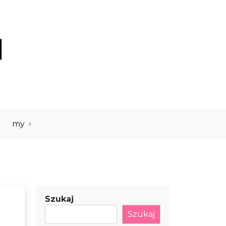
my
Szukaj
Szukaj