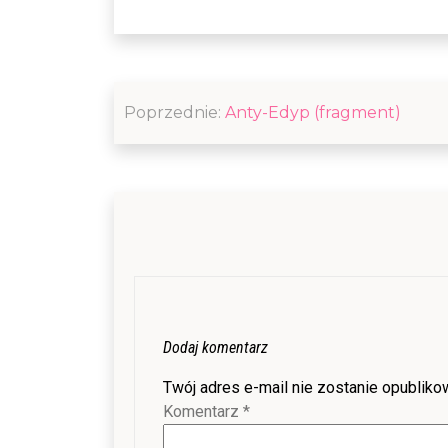
Nawigacja
Poprzednie:
Anty-Edyp (fragment)
wpisu
Dodaj komentarz
Twój adres e-mail nie zostanie opubliko
Komentarz
*