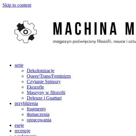
Skip to content
serie
Dekolonizacje
Queer/Trans/Feminizm
Czytanie Spinozy
Ekozofie
Maszyny w filozofii
Deleuze i Guattari
przybliżenia
fragmenty
tłumaczenia
opracowania
eseje
recenzje