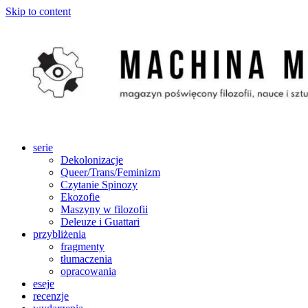
Skip to content
serie
Dekolonizacje
Queer/Trans/Feminizm
Czytanie Spinozy
Ekozofie
Maszyny w filozofii
Deleuze i Guattari
przybliżenia
fragmenty
tłumaczenia
opracowania
eseje
recenzje