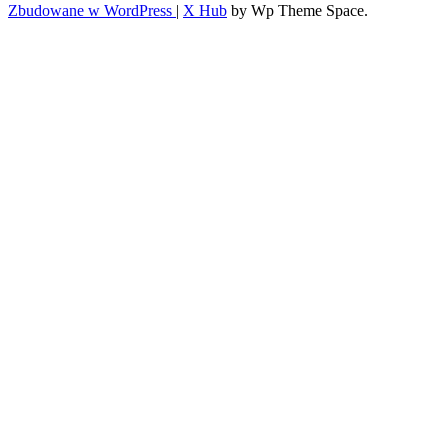
Zbudowane w WordPress
|
X Hub
by Wp Theme Space.