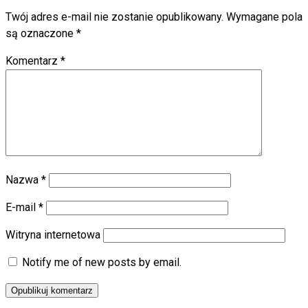
Twój adres e-mail nie zostanie opublikowany.
Wymagane pola
są oznaczone
*
Komentarz
*
Nazwa
*
E-mail
*
Witryna internetowa
Notify me of new posts by email.