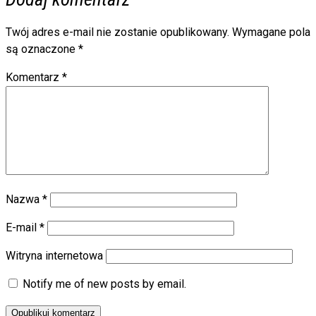
Twój adres e-mail nie zostanie opublikowany.
Wymagane pola
są oznaczone
*
Komentarz
*
Nazwa
*
E-mail
*
Witryna internetowa
Notify me of new posts by email.