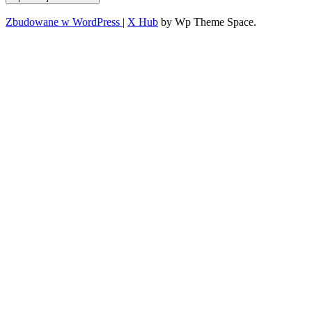
Zbudowane w WordPress
|
X Hub
by Wp Theme Space.