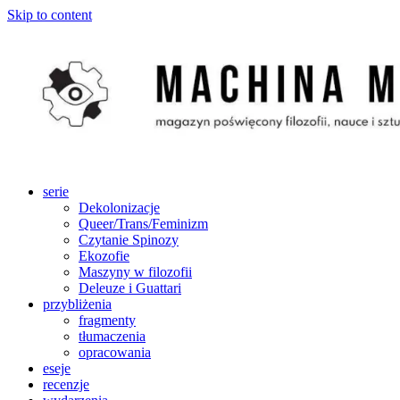
Skip to content
serie
Dekolonizacje
Queer/Trans/Feminizm
Czytanie Spinozy
Ekozofie
Maszyny w filozofii
Deleuze i Guattari
przybliżenia
fragmenty
tłumaczenia
opracowania
eseje
recenzje