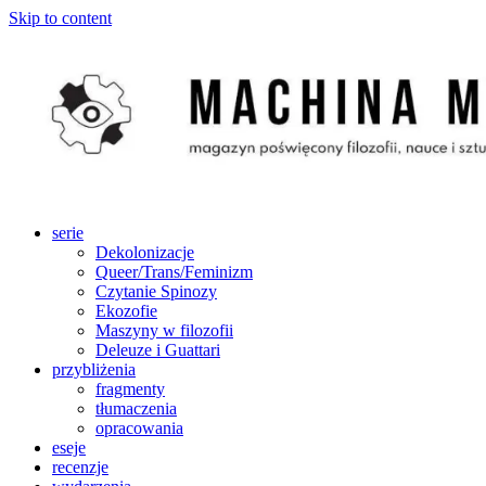
Skip to content
serie
Dekolonizacje
Queer/Trans/Feminizm
Czytanie Spinozy
Ekozofie
Maszyny w filozofii
Deleuze i Guattari
przybliżenia
fragmenty
tłumaczenia
opracowania
eseje
recenzje