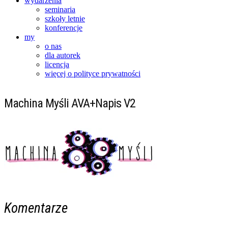
wydarzenia
seminaria
szkoły letnie
konferencje
my
o nas
dla autorek
licencja
więcej o polityce prywatności
Machina Myśli AVA+Napis V2
Komentarze