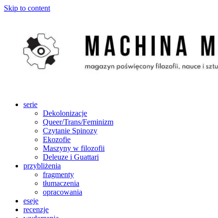
Skip to content
serie
Dekolonizacje
Queer/Trans/Feminizm
Czytanie Spinozy
Ekozofie
Maszyny w filozofii
Deleuze i Guattari
przybliżenia
fragmenty
tłumaczenia
opracowania
eseje
recenzje