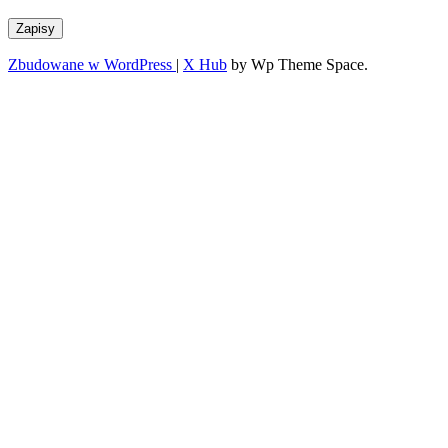
Zapisy
Zbudowane w WordPress
|
X Hub
by Wp Theme Space.