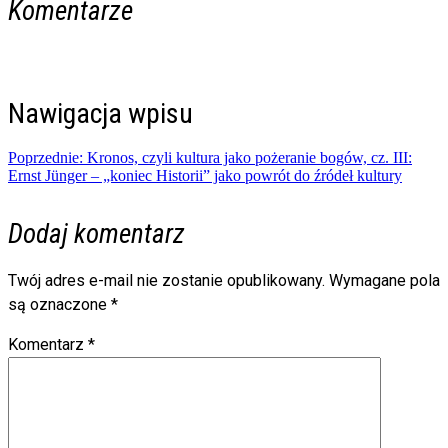
Komentarze
Nawigacja wpisu
Poprzednie:
Kronos, czyli kultura jako pożeranie bogów, cz. III:
Ernst Jünger – „koniec Historii” jako powrót do źródeł kultury
Dodaj komentarz
Twój adres e-mail nie zostanie opublikowany.
Wymagane pola
są oznaczone
*
Komentarz
*