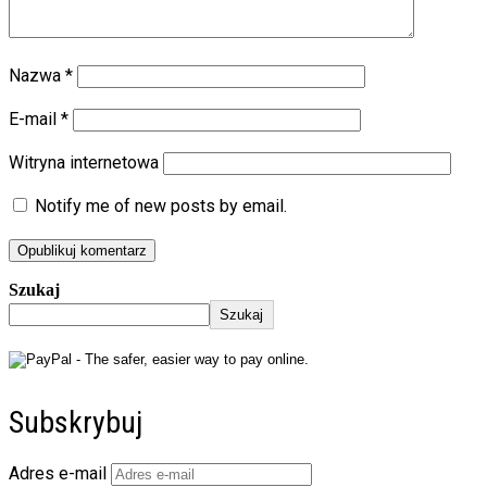
Nazwa
*
E-mail
*
Witryna internetowa
Notify me of new posts by email.
Szukaj
Szukaj
Subskrybuj
Adres e-mail