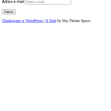
Adres e-mail
Zapisy
Zbudowane w WordPress
|
X Hub
by Wp Theme Space.