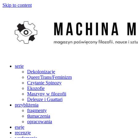
Skip to content
serie
Dekolonizacje
Queer/Trans/Feminizm
Czytanie Spinozy
Ekozofie
Maszyny w filozofii
Deleuze i Guattari
przybliżenia
fragmenty
tłumaczenia
opracowania
eseje
recenzje