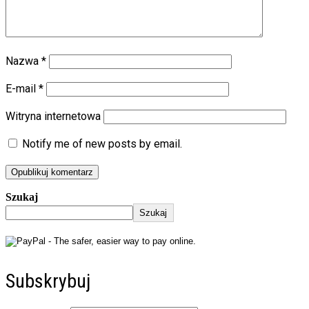
Nazwa
*
E-mail
*
Witryna internetowa
Notify me of new posts by email.
Szukaj
Szukaj
Subskrybuj