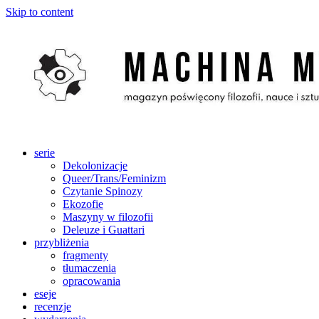
Skip to content
serie
Dekolonizacje
Queer/Trans/Feminizm
Czytanie Spinozy
Ekozofie
Maszyny w filozofii
Deleuze i Guattari
przybliżenia
fragmenty
tłumaczenia
opracowania
eseje
recenzje