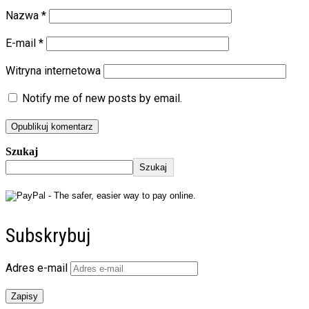
Nazwa
*
E-mail
*
Witryna internetowa
Notify me of new posts by email.
Szukaj
Szukaj
Subskrybuj
Adres e-mail
Zapisy