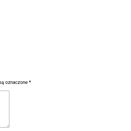
są oznaczone
*