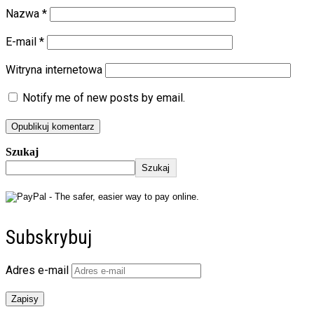
Nazwa
*
E-mail
*
Witryna internetowa
Notify me of new posts by email.
Szukaj
Szukaj
Subskrybuj
Adres e-mail
Zapisy