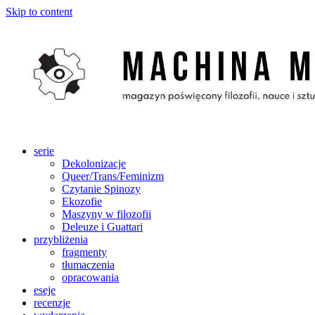
Skip to content
serie
Dekolonizacje
Queer/Trans/Feminizm
Czytanie Spinozy
Ekozofie
Maszyny w filozofii
Deleuze i Guattari
przybliżenia
fragmenty
tłumaczenia
opracowania
eseje
recenzje