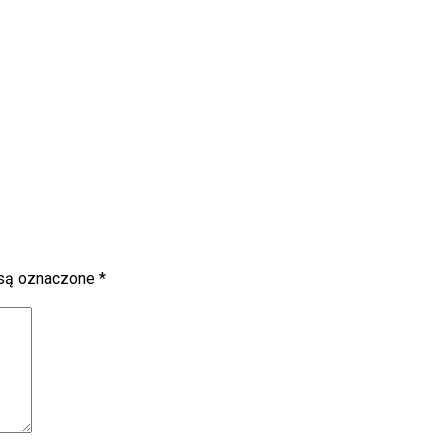
są oznaczone
*